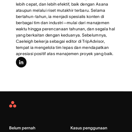
lebih cepat, dan lebih efektif, baik dengan Asana
ataupun melalui riset mutakhir terbaru. Selama
bertahun-tahun, ia menjadi spesialis konten di
berbagai tim dan industri—mulai dari manajemen
waktu hingga perencanaan tahunan, dan segala hal
yang berkaitan dengan keduanya. Sebelumnya,
Caeleigh bekerja sebagai editor di TripAdvisor,
tempat ia mengelola tim lepas dan mendapatkan
apresiasi positif atas manajemen proyek yang baik.
linkedin
Asana
Home
Belum pernah
Kasus penggunaan