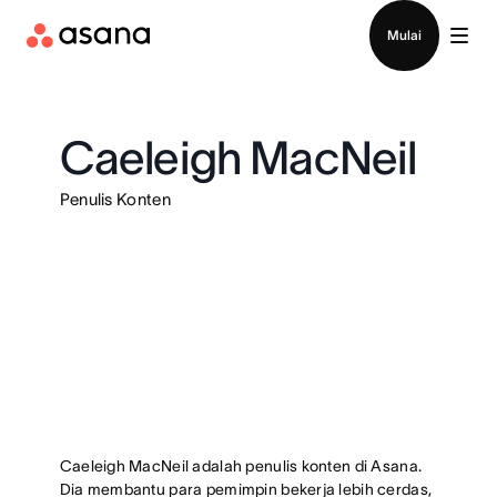
Hubungi penjualan
Mulai
Caeleigh MacNeil
Penulis Konten
Caeleigh MacNeil adalah penulis konten di Asana.
Dia membantu para pemimpin bekerja lebih cerdas,