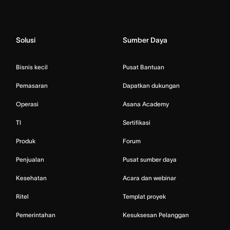
Solusi
Sumber Daya
Bisnis kecil
Pusat Bantuan
Pemasaran
Dapatkan dukungan
Operasi
Asana Academy
TI
Sertifikasi
Produk
Forum
Penjualan
Pusat sumber daya
Kesehatan
Acara dan webinar
Ritel
Templat proyek
Pemerintahan
Kesuksesan Pelanggan