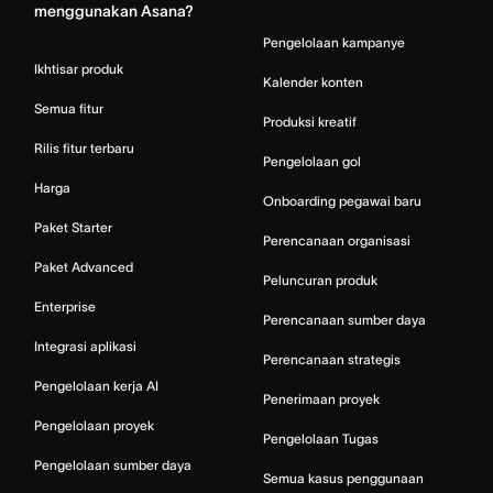
menggunakan Asana?
Pengelolaan kampanye
Ikhtisar produk
Kalender konten
Semua fitur
Produksi kreatif
Rilis fitur terbaru
Pengelolaan gol
Harga
Onboarding pegawai baru
Paket Starter
Perencanaan organisasi
Paket Advanced
Peluncuran produk
Enterprise
Perencanaan sumber daya
Integrasi aplikasi
Perencanaan strategis
Pengelolaan kerja AI
Penerimaan proyek
Pengelolaan proyek
Pengelolaan Tugas
Pengelolaan sumber daya
Semua kasus penggunaan