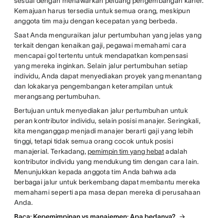
sesuai dengan menawarkan peluang pengembangan karier.
Kemajuan harus tersedia untuk semua orang, meskipun
anggota tim maju dengan kecepatan yang berbeda.
Saat Anda menguraikan jalur pertumbuhan yang jelas yang
terkait dengan kenaikan gaji, pegawai memahami cara
mencapai gol tertentu untuk mendapatkan kompensasi
yang mereka inginkan. Selain jalur pertumbuhan setiap
individu, Anda dapat menyediakan proyek yang menantang
dan lokakarya pengembangan keterampilan untuk
merangsang pertumbuhan.
Bertujuan untuk menyediakan jalur pertumbuhan untuk
peran kontributor individu, selain posisi manajer. Seringkali,
kita menganggap menjadi manajer berarti gaji yang lebih
tinggi, tetapi tidak semua orang cocok untuk posisi
manajerial. Terkadang,
pemimpin tim yang hebat
adalah
kontributor individu yang mendukung tim dengan cara lain.
Menunjukkan kepada anggota tim Anda bahwa ada
berbagai jalur untuk berkembang dapat membantu mereka
memahami seperti apa masa depan mereka di perusahaan
Anda.
Baca: Kepemimpinan vs manajemen: Apa bedanya?