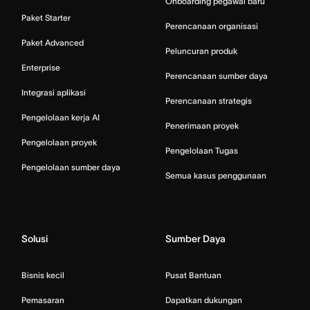
Onboarding pegawai baru
Paket Starter
Perencanaan organisasi
Paket Advanced
Peluncuran produk
Enterprise
Perencanaan sumber daya
Integrasi aplikasi
Perencanaan strategis
Pengelolaan kerja AI
Penerimaan proyek
Pengelolaan proyek
Pengelolaan Tugas
Pengelolaan sumber daya
Semua kasus penggunaan
Solusi
Sumber Daya
Bisnis kecil
Pusat Bantuan
Pemasaran
Dapatkan dukungan