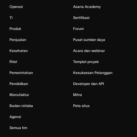
Operasi
Asana Academy
TI
Sertifikasi
Produk
Forum
Penjualan
Pusat sumber daya
Kesehatan
Acara dan webinar
Ritel
Templat proyek
Pemerintahan
Kesuksesan Pelanggan
Pendidikan
Developer dan API
Manufaktur
Mitra
Badan nirlaba
Peta situs
Agensi
Semua tim