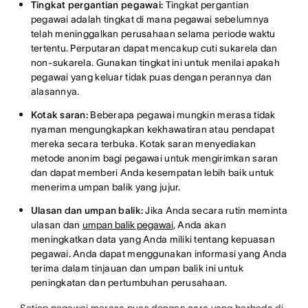
Tingkat pergantian pegawai:
Tingkat pergantian
pegawai adalah tingkat di mana pegawai sebelumnya
telah meninggalkan perusahaan selama periode waktu
tertentu. Perputaran dapat mencakup cuti sukarela dan
non-sukarela. Gunakan tingkat ini untuk menilai apakah
pegawai yang keluar tidak puas dengan perannya dan
alasannya.
Kotak saran:
Beberapa pegawai mungkin merasa tidak
nyaman mengungkapkan kekhawatiran atau pendapat
mereka secara terbuka. Kotak saran menyediakan
metode anonim bagi pegawai untuk mengirimkan saran
dan dapat memberi Anda kesempatan lebih baik untuk
menerima umpan balik yang jujur.
Ulasan dan umpan balik:
Jika Anda secara rutin meminta
ulasan dan
umpan balik pegawai
, Anda akan
meningkatkan data yang Anda miliki tentang kepuasan
pegawai. Anda dapat menggunakan informasi yang Anda
terima dalam tinjauan dan umpan balik ini untuk
peningkatan dan pertumbuhan perusahaan.