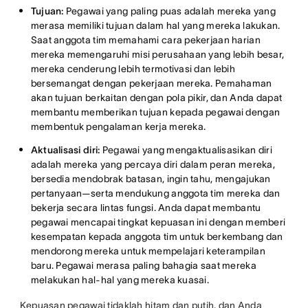
Tujuan:
Pegawai yang paling puas adalah mereka yang
merasa memiliki tujuan dalam hal yang mereka lakukan.
Saat anggota tim memahami cara pekerjaan harian
mereka memengaruhi misi perusahaan yang lebih besar,
mereka cenderung lebih termotivasi dan lebih
bersemangat dengan pekerjaan mereka. Pemahaman
akan tujuan berkaitan dengan pola pikir, dan Anda dapat
membantu memberikan tujuan kepada pegawai dengan
membentuk pengalaman kerja mereka.
Aktualisasi diri:
Pegawai yang mengaktualisasikan diri
adalah mereka yang percaya diri dalam peran mereka,
bersedia mendobrak batasan, ingin tahu, mengajukan
pertanyaan—serta mendukung anggota tim mereka dan
bekerja secara lintas fungsi. Anda dapat membantu
pegawai mencapai tingkat kepuasan ini dengan memberi
kesempatan kepada anggota tim untuk berkembang dan
mendorong mereka untuk mempelajari keterampilan
baru. Pegawai merasa paling bahagia saat mereka
melakukan hal-hal yang mereka kuasai.
Kepuasan pegawai tidaklah hitam dan putih, dan Anda