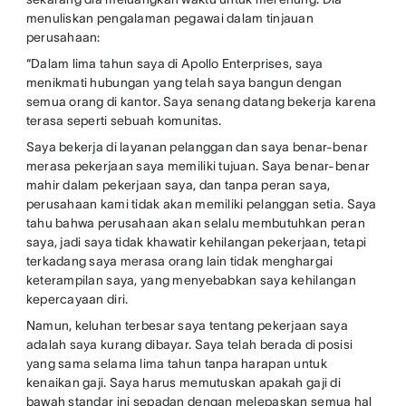
menuliskan pengalaman pegawai dalam tinjauan
perusahaan:
“Dalam lima tahun saya di Apollo Enterprises, saya
menikmati hubungan yang telah saya bangun dengan
semua orang di kantor. Saya senang datang bekerja karena
terasa seperti sebuah komunitas.
Saya bekerja di layanan pelanggan dan saya benar-benar
merasa pekerjaan saya memiliki tujuan. Saya benar-benar
mahir dalam pekerjaan saya, dan tanpa peran saya,
perusahaan kami tidak akan memiliki pelanggan setia. Saya
tahu bahwa perusahaan akan selalu membutuhkan peran
saya, jadi saya tidak khawatir kehilangan pekerjaan, tetapi
terkadang saya merasa orang lain tidak menghargai
keterampilan saya, yang menyebabkan saya kehilangan
kepercayaan diri.
Namun, keluhan terbesar saya tentang pekerjaan saya
adalah saya kurang dibayar. Saya telah berada di posisi
yang sama selama lima tahun tanpa harapan untuk
kenaikan gaji. Saya harus memutuskan apakah gaji di
bawah standar ini sepadan dengan melepaskan semua hal