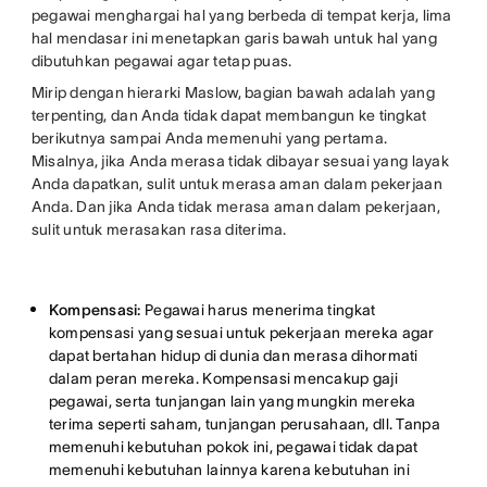
pegawai menghargai hal yang berbeda di tempat kerja, lima
hal mendasar ini menetapkan garis bawah untuk hal yang
dibutuhkan pegawai agar tetap puas.
Mirip dengan hierarki Maslow, bagian bawah adalah yang
terpenting, dan Anda tidak dapat membangun ke tingkat
berikutnya sampai Anda memenuhi yang pertama.
Misalnya, jika Anda merasa tidak dibayar sesuai yang layak
Anda dapatkan, sulit untuk merasa aman dalam pekerjaan
Anda. Dan jika Anda tidak merasa aman dalam pekerjaan,
sulit untuk merasakan rasa diterima.
Kompensasi:
Pegawai harus menerima tingkat
kompensasi yang sesuai untuk pekerjaan mereka agar
dapat bertahan hidup di dunia dan merasa dihormati
dalam peran mereka. Kompensasi mencakup gaji
pegawai, serta tunjangan lain yang mungkin mereka
terima seperti saham, tunjangan perusahaan, dll. Tanpa
memenuhi kebutuhan pokok ini, pegawai tidak dapat
memenuhi kebutuhan lainnya karena kebutuhan ini