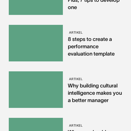
Plus, 7 tips to develop
one
ARTIKEL
8 steps to create a
performance
evaluation template
ARTIKEL
Why building cultural
intelligence makes you
a better manager
ARTIKEL