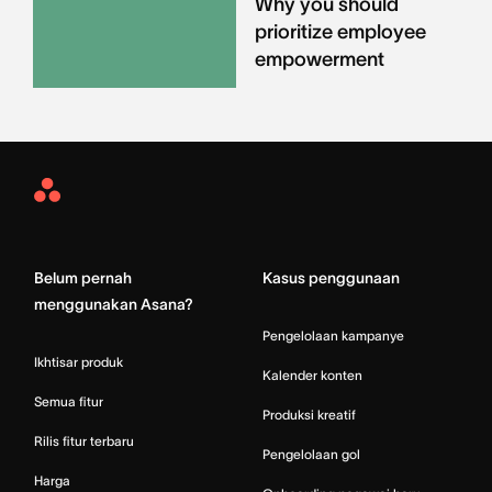
Why you should
prioritize employee
empowerment
Asana
Home
Belum pernah
Kasus penggunaan
menggunakan Asana?
Pengelolaan kampanye
Ikhtisar produk
Kalender konten
Semua fitur
Produksi kreatif
Rilis fitur terbaru
Pengelolaan gol
Harga