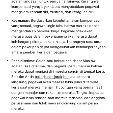
adalah landasan untuk semua hal lainnya. Kurangnya
kompensasi yang layak dapat menyebabkan pegawai
mengalami rendah diri, frustrasi, dan keraguan diri.
Keamanan:
Berdasarkan kebutuhan akan kompensasi
yang sesuai, pegawai ingin tahu bahwa mereka dapat
mengandalkan pemberi kerja. Pegawai tidak akan
merasa puas dalam pekerjaannya jika merasa dapat
kehilangan pekerjaan kapan saja. Kurangnya rasa aman
dalam pekerjaan dapat mengakibatkan ketidakpercayaan
antara pemberi kerja dan pegawai.
Rasa diterima:
Salah satu kebutuhan dasar Maslow
adalah rasa diterima, dan pegawai perlu merasa bahwa
mereka dapat menjadi diri mereka sendiri di tempat kerja.
Baik tim Anda
bekerja dari jarak jauh
atau secara
langsung, pegawai akan merasa lebih puas di tempat
kerja saat mereka menjalin hubungan yang bermanfaat
dengan manajer dan rekan tim mereka. Tingkat kepuasan
pegawai lebih rendah saat mereka terisolasi dari anggota
perusahaan dan tidak merasa didukung dalam peran
mereka.