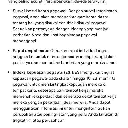
yang paling akurat. Pertimbangkan ide-ide terukur ini:
Survei keterlibatan pegawai:
Dengan
survei keterlibatan
pegawai
, Anda akan mendapatkan gambaran dasar
tentang hal yang disukai dan tidak disukai pegawai.
Sesuaikan pertanyaan dengan bidang yang menjadi
perhatian Anda dan lihat bagaimana pegawai
menanggapi.
Rapat empat mata:
Gunakan rapat individu dengan
anggota tim untuk menilai perasaan setiap orang dalam
posisinya dan membahas hambatan yang mereka alami.
Indeks kepuasan pegawai (ESI):
ESI mengukur tingkat
kepuasan pegawai pada skala 1 hingga 10. ESI meminta
pegawai untuk menilai tingkat kepuasan mereka di
tempat kerja, seberapa baik tempat kerja mereka
memenuhi ekspektasi, dan seberapa dekat tempat kerja
mereka dengan pekerjaan ideal mereka. Anda dapat
menggunakan informasi ini untuk menginformasikan
perubahan atau peningkatan yang perlu Anda lakukan di
tingkat tim atau perusahaan.