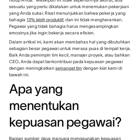
hidup Anda." Meskipun ini tidak sepenuhnya akurat, ada
sesuatu yang perlu dikatakan untuk menemukan pekerjaan
yang Anda sukai. Riset menunjukkan bahwa pekerja yang
bahagia
13% lebih produktif
, dan ini tidak mengherankan.
Pegawai yang tidak bahagia harus mengesampingkan
emosinya jika ingin bekerja secara efisien.
Dalam artikel ini, kami akan membahas hal yang dibutuhkan
sebagian besar pegawai untuk merasa puas di tempat kerja.
Baik Anda pemimpin tim kecil, manajer proyek, atau bahkan
CEO, Anda dapat berkontribusi pada kepuasan pegawai
dengan meningkatkan
semangat tim
dengan kiat kami di
bawah ini.
Apa yang
menentukan
kepuasan pegawai?
Bagian sumber daya manusia menggunakan kepuasan