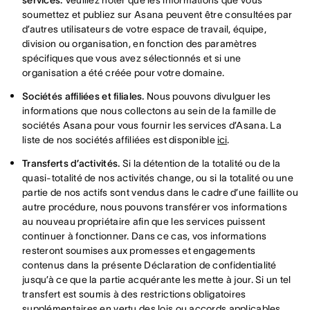
services.
Veuillez noter que les informations que vous
soumettez et publiez sur Asana peuvent être consultées par
d’autres utilisateurs de votre espace de travail, équipe,
division ou organisation, en fonction des paramètres
spécifiques que vous avez sélectionnés et si une
organisation a été créée pour votre domaine.
Sociétés affiliées et filiales.
Nous pouvons divulguer les
informations que nous collectons au sein de la famille de
sociétés Asana pour vous fournir les services d’Asana. La
liste de nos sociétés affiliées est disponible
ici
.
Transferts d’activités.
Si la détention de la totalité ou de la
quasi-totalité de nos activités change, ou si la totalité ou une
partie de nos actifs sont vendus dans le cadre d’une faillite ou
autre procédure, nous pouvons transférer vos informations
au nouveau propriétaire afin que les services puissent
continuer à fonctionner. Dans ce cas, vos informations
resteront soumises aux promesses et engagements
contenus dans la présente Déclaration de confidentialité
jusqu’à ce que la partie acquérante les mette à jour. Si un tel
transfert est soumis à des restrictions obligatoires
supplémentaires en vertu des lois ou accords applicables,