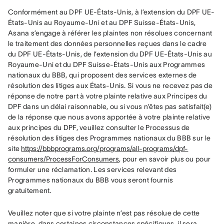
Conformément au DPF UE-États-Unis, à l’extension du DPF UE-
États-Unis au Royaume-Uni et au DPF Suisse-États-Unis, 
Asana s’engage à référer les plaintes non résolues concernant 
le traitement des données personnelles reçues dans le cadre 
du DPF UE-États-Unis, de l’extension du DPF UE-États-Unis au 
Royaume-Uni et du DPF Suisse-États-Unis aux Programmes 
nationaux du BBB, qui proposent des services externes de 
résolution des litiges aux États-Unis. Si vous ne recevez pas de 
réponse de notre part à votre plainte relative aux Principes du 
DPF dans un délai raisonnable, ou si vous n’êtes pas satisfait(e) 
de la réponse que nous avons apportée à votre plainte relative 
aux principes du DPF, veuillez consulter le Processus de 
résolution des litiges des Programmes nationaux du BBB sur le 
site 
https://bbbprograms.org/programs/all-programs/dpf-
consumers/ProcessForConsumers
, pour en savoir plus ou pour 
formuler une réclamation. Les services relevant des 
Programmes nationaux du BBB vous seront fournis 
gratuitement.
Veuillez noter que si votre plainte n’est pas résolue de cette 
manière, dans certaines circonstances spécifiques, il sera 