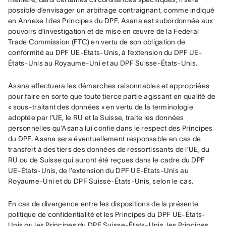
possible d’envisager un arbitrage contraignant, comme indiqué 
en Annexe I des Principes du DPF. Asana est subordonnée aux 
pouvoirs d’investigation et de mise en œuvre de la Federal 
Trade Commission (FTC) en vertu de son obligation de 
conformité au DPF UE-États-Unis, à l’extension du DPF UE-
États-Unis au Royaume-Uni et au DPF Suisse-États-Unis.
Asana effectuera les démarches raisonnables et appropriées 
pour faire en sorte que toute tierce partie agissant en qualité de 
« sous-traitant des données » en vertu de la terminologie 
adoptée par l’UE, le RU et la Suisse, traite les données 
personnelles qu’Asana lui confie dans le respect des Principes 
du DPF. Asana sera éventuellement responsable en cas de 
transfert à des tiers des données de ressortissants de l’UE, du 
RU ou de Suisse qui auront été reçues dans le cadre du DPF 
UE-États-Unis, de l’extension du DPF UE-États-Unis au 
Royaume-Uni et du DPF Suisse-États-Unis, selon le cas.
En cas de divergence entre les dispositions de la présente 
politique de confidentialité et les Principes du DPF UE-États-
Unis ou les Principes du DPF Suisse-États-Unis, les Principes 