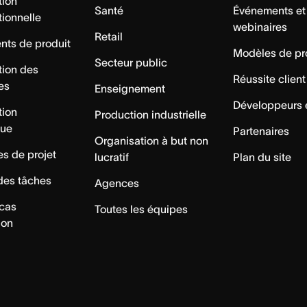
tion
Santé
Événements et
tionnelle
webinaires
Retail
ts de produit
Modèles de pr
Secteur public
tion des
Réussite client
es
Enseignement
Développeurs 
tion
Production industrielle
que
Partenaires
Organisation à but non
s de projet
lucratif
Plan du site
des tâches
Agences
 cas
Toutes les équipes
ion