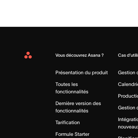
Vous découvrez Asana ?
Cas d’util
Asana
Home
Présentation du produit
Gestion
Toutes les
Calendri
fonctionnalités
Producti
Dernière version des
Gestion 
fonctionnalités
Intégrat
Tarification
nouveau
Formule Starter