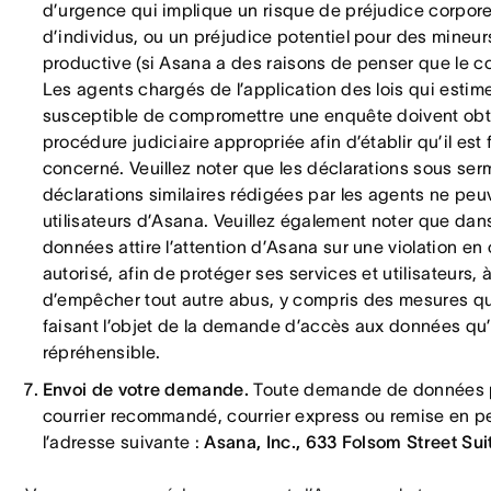
d’urgence qui implique un risque de préjudice corpor
d’individus, ou un préjudice potentiel pour des mineurs 
productive (si Asana a des raisons de penser que le c
Les agents chargés de l’application des lois qui estiment
susceptible de compromettre une enquête doivent obten
procédure judiciaire appropriée afin d’établir qu’il est f
concerné. Veuillez noter que les déclarations sous se
déclarations similaires rédigées par les agents ne peuve
utilisateurs d’Asana. Veuillez également noter que da
données attire l’attention d’Asana sur une violation en
autorisé, afin de protéger ses services et utilisateurs
d’empêcher tout autre abus, y compris des mesures qui 
faisant l’objet de la demande d’accès aux données qu
répréhensible.
Envoi de votre demande.
Toute demande de données pe
courrier recommandé, courrier express ou remise en pe
l’adresse suivante :
Asana, Inc., 633 Folsom Street Su