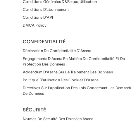
Conditions Générales D&rsquo;utilisation
Conditions D’abonnement
Conditions D'API
DMCA Policy
CONFIDENTIALITÉ
Déclaration De Confidentialité D'Asana
Engagements D’Asana En Matière De Confidentialité Et De
Protection Des Données
Addendum D’Asana Sur Le Traitement Des Données
Politique D’utilisation Des Cookies D’Asana
Directives Sur L’application Des Lois Concernant Les Demand
De Données
SÉCURITÉ
Normes De Sécurité Des Données Asana