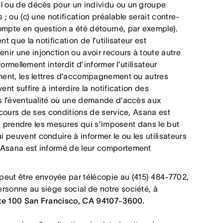
el ou de décès pour un individu ou un groupe
; ou (c) une notification préalable serait contre-
ompte en question a été détourné, par exemple).
 que la notification de l’utilisateur est
ir une injonction ou avoir recours à toute autre
ormellement interdit d’informer l’utilisateur
rment, les lettres d’accompagnement ou autres
nt suffire à interdire la notification des
ns l’éventualité où une demande d’accès aux
 cours de ses conditions de service, Asana est
, à prendre les mesures qui s’imposent dans le but
peuvent conduire à informer le ou les utilisateurs
’Asana est informé de leur comportement
ut être envoyée par télécopie au (415) 484-7702,
rsonne au siège social de notre société, à
ite 100 San Francisco, CA 94107-3600.