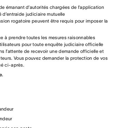
e émanant d’autorités chargées de l’application
é d’entraide judiciaire mutuelle
ion rogatoire peuvent être requis pour imposer la
e à prendre toutes les mesures raisonnables
isateurs pour toute enquête judiciaire officielle
s l’attente de recevoir une demande officielle et
ateurs. Vous pouvez demander la protection de vos
ué ci-après.
e.
andeur
andeur