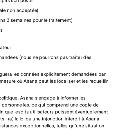
pris son poste
ale non acceptée)
ns 3 semaines pour le traitement)
es
sateur
mandées (nous ne pourrons pas traiter des
lguera les données explicitement demandées par
esure où Asana peut les localiser et les recueillir
litique, Asana s’engage à informer les
s personnelles, ce qui comprend une copie de
n que lesdits utilisateurs puissent éventuellement
: (a) la loi ou une injonction interdit à Asana
constances exceptionnelles, telles qu’une situation