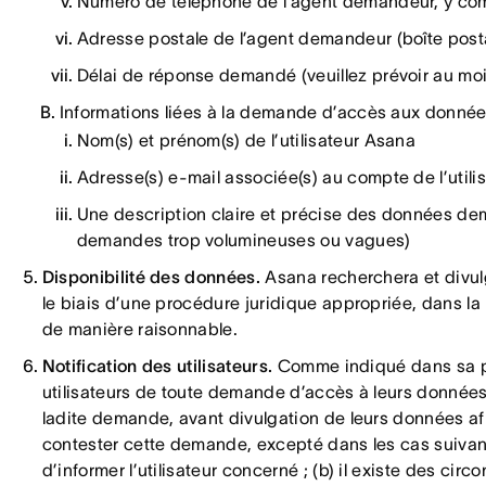
Numéro de téléphone de l’agent demandeur, y com
Adresse postale de l’agent demandeur (boîte post
Délai de réponse demandé (veuillez prévoir au moi
Informations liées à la demande d’accès aux donné
Nom(s) et prénom(s) de l’utilisateur Asana
Adresse(s) e-mail associée(s) au compte de l’utili
Une description claire et précise des données de
demandes trop volumineuses ou vagues)
Disponibilité des données.
Asana recherchera et divu
le biais d’une procédure juridique appropriée, dans la m
de manière raisonnable.
Notification des utilisateurs.
Comme indiqué dans sa po
utilisateurs de toute demande d’accès à leurs donnée
ladite demande, avant divulgation de leurs données afi
contester cette demande, excepté dans les cas suivants 
d’informer l’utilisateur concerné ; (b) il existe des cir