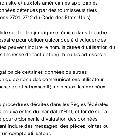
on site et aux lois américaines applicables
données détenues par des fournisseurs tiers
tions 2701-2712 du Code des États-Unis).
lide sur le plan juridique et émise dans le cadre
cessaire pour obliger quiconque à divulguer des
es peuvent inclure le nom, la durée d’utilisation du
s l’adresse de facturation), la ou les adresses e-
lgation de certaines données ou autres
sion du contenu des communications utilisateur
 message et adresses IP, mais aussi les données
 procédures décrites dans les Règles fédérales
équivalentes du mandat d’État, et fondé sur la
e pour ordonner la divulgation des données
vent inclure des messages, des pièces jointes ou
un compte utilisateur.