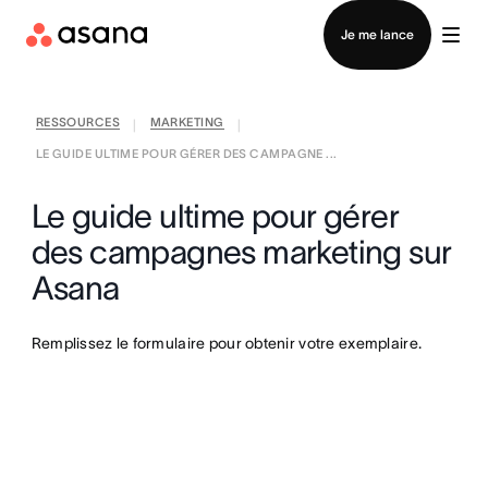
Contacter le service commercial
Je me lance
RESSOURCES
MARKETING
|
|
LE GUIDE ULTIME POUR GÉRER DES CAMPAGNE ...
Le guide ultime pour gérer
des campagnes marketing sur
Asana
Remplissez le formulaire pour obtenir votre exemplaire.