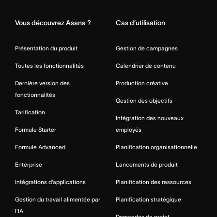
Vous découvrez Asana ?
Cas d’utilisation
Présentation du produit
Gestion de campagnes
Toutes les fonctionnalités
Calendrier de contenu
Dernière version des
Production créative
fonctionnalités
Gestion des objectifs
Tarification
Intégration des nouveaux
Formule Starter
employés
Formule Advanced
Planification organisationnelle
Enterprise
Lancements de produit
Intégrations d’applications
Planification des ressources
Gestion du travail alimentée par
Planification stratégique
l’IA
Demandes de projet