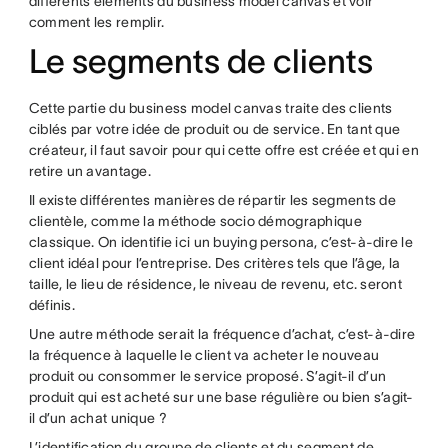
différents éléments du business model canvas et voir
comment les remplir.
Le segments de clients
Cette partie du business model canvas traite des clients
ciblés par votre idée de produit ou de service. En tant que
créateur, il faut savoir pour qui cette offre est créée et qui en
retire un avantage.
Il existe différentes manières de répartir les segments de
clientèle, comme la méthode socio démographique
classique. On identifie ici un buying persona, c’est-à-dire le
client idéal pour l’entreprise. Des critères tels que l’âge, la
taille, le lieu de résidence, le niveau de revenu, etc. seront
définis.
Une autre méthode serait la fréquence d’achat, c’est-à-dire
la fréquence à laquelle le client va acheter le nouveau
produit ou consommer le service proposé. S’agit-il d’un
produit qui est acheté sur une base régulière ou bien s’agit-
il d’un achat unique ?
L’identification du groupe de clients et du segment de