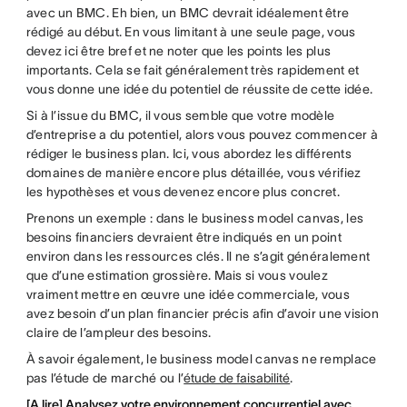
avec un BMC. Eh bien, un BMC devrait idéalement être
rédigé au début. En vous limitant à une seule page, vous
devez ici être bref et ne noter que les points les plus
importants. Cela se fait généralement très rapidement et
vous donne une idée du potentiel de réussite de cette idée.
Si à l’issue du BMC, il vous semble que votre modèle
d’entreprise a du potentiel, alors vous pouvez commencer à
rédiger le business plan. Ici, vous abordez les différents
domaines de manière encore plus détaillée, vous vérifiez
les hypothèses et vous devenez encore plus concret.
Prenons un exemple : dans le business model canvas, les
besoins financiers devraient être indiqués en un point
environ dans les ressources clés. Il ne s’agit généralement
que d’une estimation grossière. Mais si vous voulez
vraiment mettre en œuvre une idée commerciale, vous
avez besoin d’un plan financier précis afin d’avoir une vision
claire de l’ampleur des besoins.
À savoir également, le business model canvas ne remplace
pas l’étude de marché ou l’
étude de faisabilité
.
[A lire] Analysez votre environnement concurrentiel avec