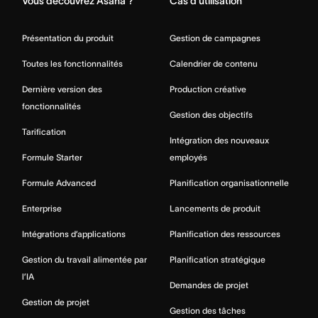
Vous découvrez Asana ?
Cas d’utilisation
Présentation du produit
Gestion de campagnes
Toutes les fonctionnalités
Calendrier de contenu
Dernière version des
Production créative
fonctionnalités
Gestion des objectifs
Tarification
Intégration des nouveaux
Formule Starter
employés
Formule Advanced
Planification organisationnelle
Enterprise
Lancements de produit
Intégrations d’applications
Planification des ressources
Gestion du travail alimentée par
Planification stratégique
l’IA
Demandes de projet
Gestion de projet
Gestion des tâches