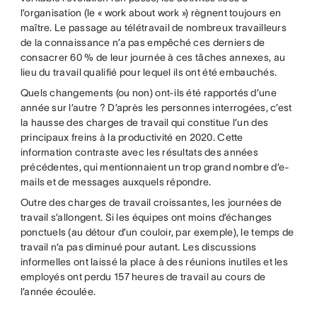
l’organisation (le « work about work ») règnent toujours en
maître. Le passage au télétravail de nombreux travailleurs
de la connaissance n’a pas empêché ces derniers de
consacrer 60 % de leur journée à ces tâches annexes, au
lieu du travail qualifié pour lequel ils ont été embauchés.
Quels changements (ou non) ont-ils été rapportés d’une
année sur l’autre ? D’après les personnes interrogées, c’est
la hausse des charges de travail qui constitue l’un des
principaux freins à la productivité en 2020. Cette
information contraste avec les résultats des années
précédentes, qui mentionnaient un trop grand nombre d’e-
mails et de messages auxquels répondre.
Outre des charges de travail croissantes, les journées de
travail s’allongent. Si les équipes ont moins d’échanges
ponctuels (au détour d’un couloir, par exemple), le temps de
travail n’a pas diminué pour autant. Les discussions
informelles ont laissé la place à des réunions inutiles et les
employés ont perdu 157 heures de travail au cours de
l’année écoulée.