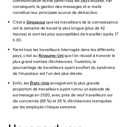
communication écrite parmi tous les pays étudiés. Par
conséquent, la gestion des messages et e-mails
constitue leur principale source de distraction.
C’est à
Singapour
que les travailleurs de la connaissance
ont la semaine de travail la plus longue (plus de 42
heures) et sont les plus susceptibles de travailler après 17
h 30.
Parmi tous les travailleurs interrogés dans les différents
pays, c’est au
Royaume-Uni
que l’on réussit à honorer le
plus grand nombre d’échéances. Toutefois, le
pourcentage de travailleurs ayant souffert du syndrome
de l’imposteur est l’un des plus élevés.
Enfin, les
États-Unis
enregistrent la plus grande
proportion de travailleurs ayant connu un épisode de
surmenage en 2020, avec près de neuf travailleurs sur
dix concernés (89 %) et 36 % d’échéances manquées
par les employés chaque semaine.