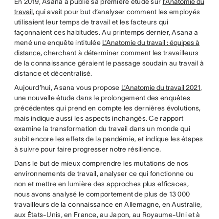
En 2019, Asana a publié sa première étude sur
l’Anatomie du
travail
, qui avait pour but d’analyser comment les employés
utilisaient leur temps de travail et les facteurs qui
façonnaient ces habitudes. Au printemps dernier, Asana a
mené une enquête intitulée
L’Anatomie du travail : équipes à
distance
, cherchant à déterminer comment les travailleurs
de la connaissance géraient le passage soudain au travail à
distance et décentralisé.
Aujourd’hui, Asana vous propose
L’Anatomie du travail 2021
,
une nouvelle étude dans le prolongement des enquêtes
précédentes qui prend en compte les dernières évolutions,
mais indique aussi les aspects inchangés. Ce rapport
examine la transformation du travail dans un monde qui
subit encore les effets de la pandémie, et indique les étapes
à suivre pour faire progresser notre résilience.
Dans le but de mieux comprendre les mutations de nos
environnements de travail, analyser ce qui fonctionne ou
non et mettre en lumière des approches plus efficaces,
nous avons analysé le comportement de plus de 13 000
travailleurs de la connaissance en Allemagne, en Australie,
aux États-Unis, en France, au Japon, au Royaume-Uni et à