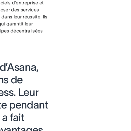
ciels d’entreprise et
oser des services
ans leur réussite. Ils
ui garantit leur
uipes décentralisées
 d’Asana,
ns de
ess. Leur
ute pendant
a fait
avantages