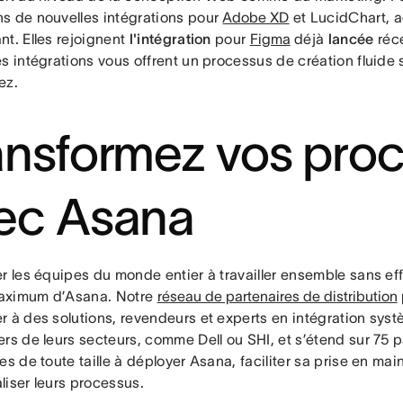
s de nouvelles intégrations pour
Adobe XD
et LucidChart, 
nt.
Elles rejoignent
l'intégration
pour
Figma
déjà
lancée
réc
es intégrations vous offrent un processus de création fluide
ez.
ansformez vos pro
ec Asana
r les équipes du monde entier à travailler ensemble sans effo
 maximum d’Asana. Notre
réseau de partenaires de distribution
r à des solutions, revendeurs et experts en intégration sys
rs de leurs secteurs, comme Dell ou SHI, et s’étend sur 75 p
es de toute taille à déployer Asana, faciliter sa prise en mai
liser leurs processus.