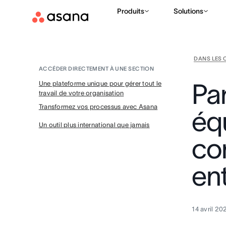
Produits
Solutions
DANS LES 
ACCÉDER DIRECTEMENT À UNE SECTION
Pa
Une plateforme unique pour gérer tout le
travail de votre organisation
Transformez vos processus avec Asana
éq
Un outil plus international que jamais
co
ent
14 avril 20