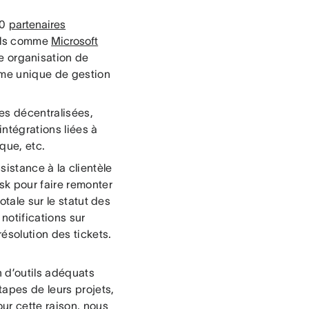
00
partenaires
iels comme
Microsoft
e organisation de
rme unique de gestion
pes décentralisées,
ntégrations liées à
que, etc.
sistance à la clientèle
k pour faire remonter
otale sur le statut des
 notifications sur
ésolution des tickets.
n d’outils adéquats
tapes de leurs projets,
ur cette raison, nous