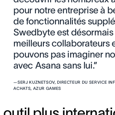
pour notre entreprise à b
de fonctionnalités suppl
Swedbyte est désormais 
meilleurs collaborateurs 
pouvons pas imaginer not
avec Asana sans lui.”
—
SERJ KUZNETSOV, DIRECTEUR DU SERVICE IN
ACHATS, AZUR GAMES
 outil plus internat