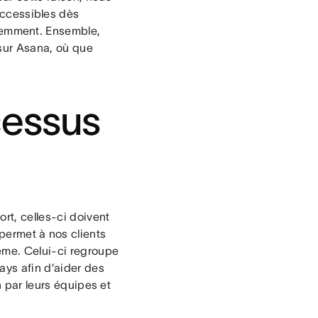
accessibles dès
emment. Ensemble,
 sur Asana, où que
cessus
rt, celles-ci doivent
permet à nos clients
tème. Celui-ci regroupe
ays afin d’aider des
n par leurs équipes et