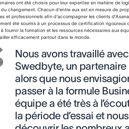
naires ont été choisis pour leur expertise en matière de logi
 du changement. Chacun d’entre eux est en mesure de prop
s et professionnels afin d’accompagner les clients d’Asana d
ment été soumis à un processus de certification rigoureux q
 à fournir la formation et les ressources nécessaires aux éq
ailler efficacement partout dans le monde.
Nous avons travaillé avec
Swedbyte, un partenaire
alors que nous envisagio
passer à la formule Busin
équipe a été très à l’éco
la période d’essai et nous 
découvrir les nombreux 