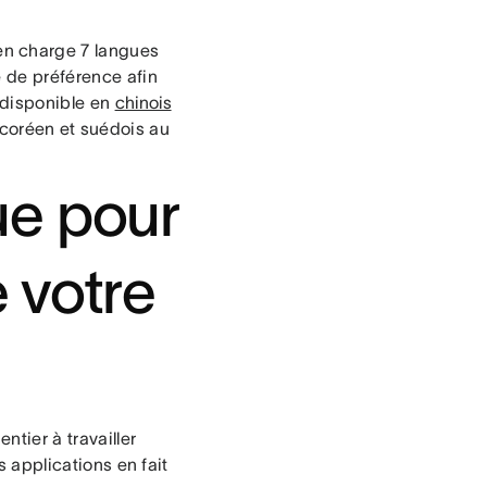
n charge 7 langues
 de préférence afin
s disponible en
chinois
n, coréen et suédois au
ue pour
e votre
tier à travailler
s applications en fait