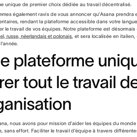
me unique de premier choix dédiée au travail décentralisé.
mes également ravis de vous annoncer qu’Asana prendra e
ntaires, rendant la plateforme accessible dans votre langue
ter le travail de vos équipes. Notre plateforme est désormai
nel, russe, néerlandais et polonais
, et sera localisée en italie
l’année.
e plateforme uniq
er tout le travail d
ganisation
na, nous avons pour mission d’aider les équipes du monde en
 sans effort. Faciliter le travail d’équipe à travers différente