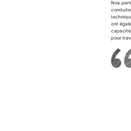
Nos parte
conduite
technique
ont égale
capacité
pour trav