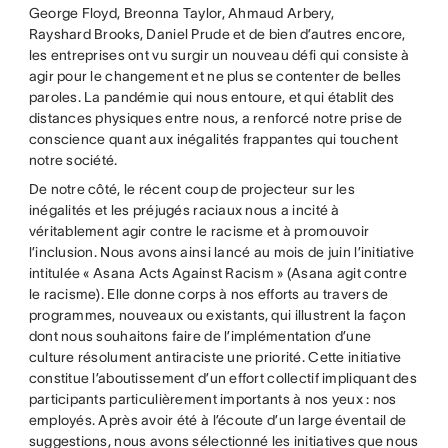
George Floyd, Breonna Taylor, Ahmaud Arbery,
Rayshard Brooks, Daniel Prude et de bien d’autres encore,
les entreprises ont vu surgir un nouveau défi qui consiste à
agir pour le changement et ne plus se contenter de belles
paroles. La pandémie qui nous entoure, et qui établit des
distances physiques entre nous, a renforcé notre prise de
conscience quant aux inégalités frappantes qui touchent
notre société.
De notre côté, le récent coup de projecteur sur les
inégalités et les préjugés raciaux nous a incité à
véritablement agir contre le racisme et à promouvoir
l’inclusion. Nous avons ainsi lancé au mois de juin l’initiative
intitulée « Asana Acts Against Racism » (Asana agit contre
le racisme). Elle donne corps à nos efforts au travers de
programmes, nouveaux ou existants, qui illustrent la façon
dont nous souhaitons faire de l’implémentation d’une
culture résolument antiraciste une priorité. Cette initiative
constitue l’aboutissement d’un effort collectif impliquant des
participants particulièrement importants à nos yeux : nos
employés. Après avoir été à l’écoute d’un large éventail de
suggestions, nous avons sélectionné les initiatives que nous