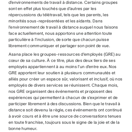
d’environnements de travail à distance. Certains groupes
sont en effet plus touchés que d’autres par les
répercussions du télétravail, tels que les parents, les
minorités sous-représentées et les aidants. Dans
l’environnement de travail à distance auquel nous faisons
face actuellement, nous apportons une attention toute
particulière à l’inclusion, de sorte que chacun puisse
librement communiquer et partager son point de vue.
Asana place les groupes-ressources d’employés (GRE) au
cœur de sa culture. À ce titre, plus des deux tiers de ses
employés appartiennent à au moins l’un d’entre eux. Nos
GRE apportent leur soutien à plusieurs communautés et
alliés pour créer un espace sûr, valorisant et inclusif, où nos
employés de divers services se réunissent. Chaque mois,
nos GRE organisent des événements et proposent des
expériences qui permettent à chacun de s’exprimer et de
participer librement à des discussions. Bien que le travail à
distance soit devenu la règle, ces événements ont continué
à avoir cours et à être une source de conversations tenues
en toute franchise, toujours sous le signe de la joie et de la
bonne humeur.