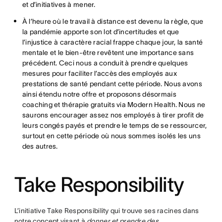
et d’initiatives à mener.
À l’heure où le travail à distance est devenu la règle, que
la pandémie apporte son lot d’incertitudes et que
l’injustice à caractère racial frappe chaque jour, la santé
mentale et le bien-être revêtent une importance sans
précédent. Ceci nous a conduit à prendre quelques
mesures pour faciliter l’accès des employés aux
prestations de santé pendant cette période. Nous avons
ainsi étendu notre offre et proposons désormais
coaching et thérapie gratuits via Modern Health. Nous ne
saurons encourager assez nos employés à tirer profit de
leurs congés payés et prendre le temps de se ressourcer,
surtout en cette période où nous sommes isolés les uns
des autres.
Take Responsibility
L’initiative Take Responsibility qui trouve ses racines dans
notre
concept
visant à
donner et prendre des