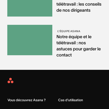
télétravail : les conseils
de nos dirigeants
L’ÉQUIPE ASANA
Notre équipe et le
télétravail : nos
astuces pour garder le
contact
Asana
Home
Vous découvrez Asana ?
Cas d’utilisation