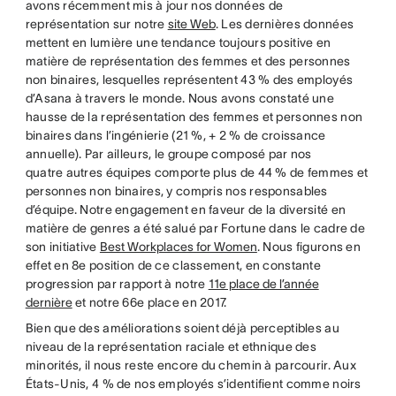
avons récemment mis à jour nos données de
représentation sur notre
site Web
. Les dernières données
mettent en lumière une tendance toujours positive en
matière de représentation des femmes et des personnes
non binaires, lesquelles représentent 43 % des employés
d’Asana à travers le monde. Nous avons constaté une
hausse de la représentation des femmes et personnes non
binaires dans l’ingénierie (21 %, + 2 % de croissance
annuelle). Par ailleurs, le groupe composé par nos
quatre autres équipes comporte plus de 44 % de femmes et
personnes non binaires, y compris nos responsables
d’équipe. Notre engagement en faveur de la diversité en
matière de genres a été salué par Fortune dans le cadre de
son initiative
Best Workplaces for Women
. Nous figurons en
effet en 8e position de ce classement, en constante
progression par rapport à notre
11e place de l’année
dernière
et notre 66e place en 2017.
Bien que des améliorations soient déjà perceptibles au
niveau de la représentation raciale et ethnique des
minorités, il nous reste encore du chemin à parcourir. Aux
États-Unis, 4 % de nos employés s’identifient comme noirs