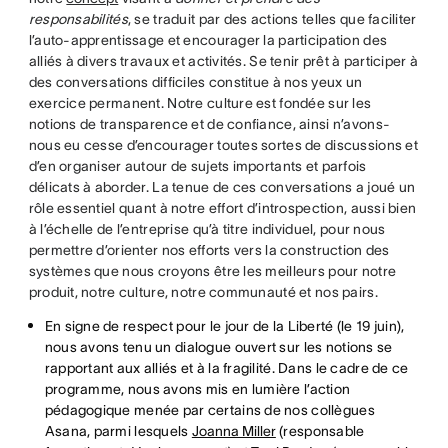
responsabilités
, se traduit par des actions telles que faciliter
l’auto-apprentissage et encourager la participation des
alliés à divers travaux et activités. Se tenir prêt à participer à
des conversations difficiles constitue à nos yeux un
exercice permanent. Notre culture est fondée sur les
notions de transparence et de confiance, ainsi n’avons-
nous eu cesse d’encourager toutes sortes de discussions et
d’en organiser autour de sujets importants et parfois
délicats à aborder. La tenue de ces conversations a joué un
rôle essentiel quant à notre effort d’introspection, aussi bien
à l’échelle de l’entreprise qu’à titre individuel, pour nous
permettre d’orienter nos efforts vers la construction des
systèmes que nous croyons être les meilleurs pour notre
produit, notre culture, notre communauté et nos pairs.
En signe de respect pour le jour de la Liberté (le 19 juin),
nous avons tenu un dialogue ouvert sur les notions se
rapportant aux alliés et à la fragilité. Dans le cadre de ce
programme, nous avons mis en lumière l’action
pédagogique menée par certains de nos collègues
Asana, parmi lesquels
Joanna Miller
(responsable