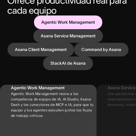
Ofrece productividad real para 
cada equipo
Agentic Work Management
Asana Service Management
Asana Client Management
Command by Asana
StackAI de Asana
Agentic Work Management
Asana Servic
Agentic Work Management reúne a los
Una plataforma 
compañeros de equipo de IA, AI Studio, Asana
empresariales na
Dash y los conectores de MCP e IA, para que tu
Humanos, instal
equipo y tus agentes ejecuten juntos los flujos
de trabajo críticos.