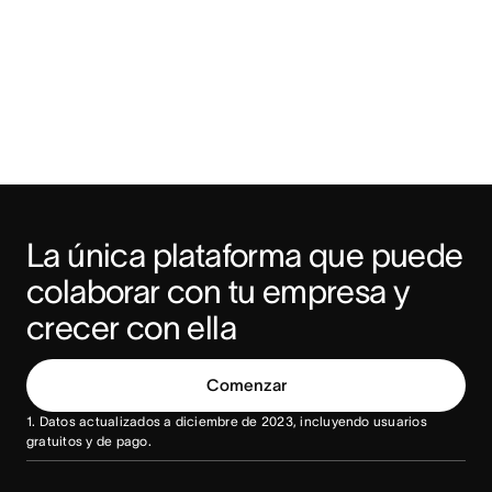
La única plataforma que puede 
colaborar con tu empresa y 
crecer con ella
Comenzar
1. Datos actualizados a diciembre de 2023, incluyendo usuarios
gratuitos y de pago.