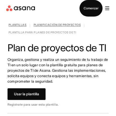
Contactar a Ventas
Comenzar
PLANTILLAS
PLANIFICACIÓN DE PROYECTOS
|
|
PLANTILLA PARA PLANES DE PROYECTOS DE TI
Plan de proyectos de TI
Organiza, gestiona y realiza un seguimiento de tu trabajo de
TI en un solo lugar con la plantilla gratuita para planes de
proyectos de TI de Asana. Gestiona las implementaciones,
solicita equipos y conecta equipos y herramientas, sin
comprometer la seguridad.
Usar la plantilla
Regístrate para usar esta plantilla.