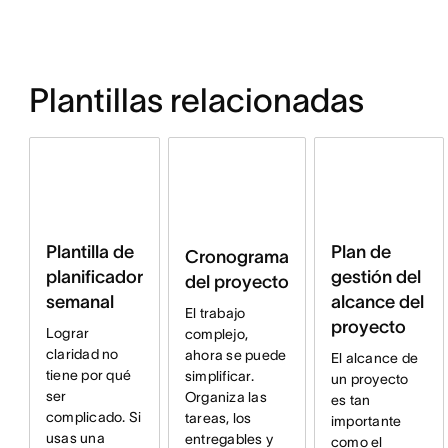
Plantillas relacionadas
Plan de
Plantilla de
Cronograma
gestión del
planificador
del proyecto
alcance del
semanal
El trabajo
proyecto
Lograr
complejo,
claridad no
ahora se puede
El alcance de
tiene por qué
simplificar.
un proyecto
ser
Organiza las
es tan
complicado. Si
tareas, los
importante
usas una
entregables y
como el