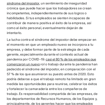
síndrome del impostor
, un sentimiento de inseguridad
crónica que puede hacer que los trabajadores se crean
incompetentes, independientemente de sus logros o
habilidades. Si tus empleados se sienten incapaces de
contribuir de manera positiva al éxito de la empresa, así
como al éxito personal, eventualmente dejarán de
intentarlo.
La lucha contra el síndrome del impostor debe empezar en
el momento en que un empleado nuevo se incorpora a tu
empresa, y debe formar parte de la estrategia de cada
gerente, especialmente durante el contexto actual de
pandemia por COVID-19:
casi el 80 % de los empleados que
comenzaron un nuevo
rol o trabajo durante la pandemia han
padecido el síndrome del impostor, en comparación con el
57 % de los que asumieron su puesto antes de 2020. Esto
podría deberse a que el trabajo remoto ha limitado en gran
medida las oportunidades para reunirse, celebrar los éxitos
y fortalecer la camaradería entre los compañeros de
trabajo. Es responsabilidad compartida de las empresas, de
los departamentos de Recursos Humanos, de los Equipos y,
principalmente, de los gerentes hacer
que los empleados