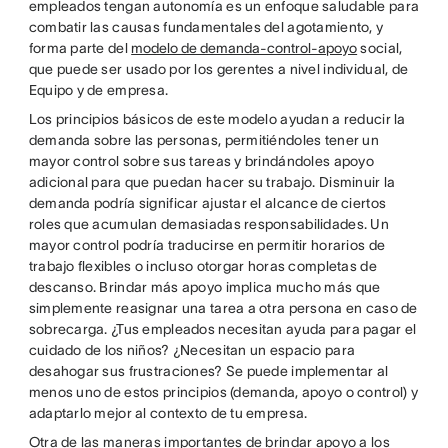
empleados tengan autonomía es un enfoque saludable para
combatir las causas fundamentales del agotamiento, y
forma parte del
modelo de demanda-control-apoyo
social,
que puede ser usado por los gerentes a nivel individual, de
Equipo y de empresa.
Los principios básicos de este modelo ayudan a reducir la
demanda sobre las personas, permitiéndoles tener un
mayor control sobre sus tareas y brindándoles apoyo
adicional para que puedan hacer su trabajo. Disminuir la
demanda podría significar ajustar el alcance de ciertos
roles que acumulan demasiadas responsabilidades. Un
mayor control podría traducirse en permitir horarios de
trabajo flexibles o incluso otorgar horas completas de
descanso. Brindar más apoyo implica mucho más que
simplemente reasignar una tarea a otra persona en caso de
sobrecarga. ¿Tus empleados necesitan ayuda para pagar el
cuidado de los niños? ¿Necesitan un espacio para
desahogar sus frustraciones? Se puede implementar al
menos uno de estos principios (demanda, apoyo o control) y
adaptarlo mejor al contexto de tu empresa.
Otra de las maneras importantes de brindar apoyo a los