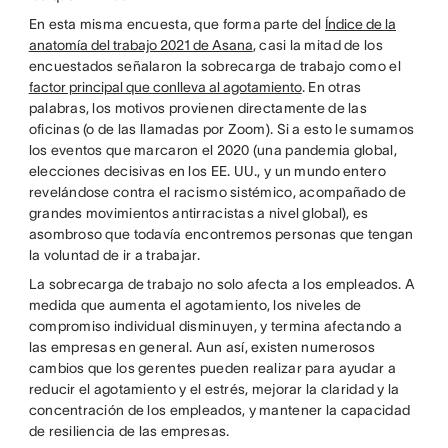
En esta misma encuesta, que forma parte del
Índice de la
anatomía del trabajo 2021 de Asana
, casi la mitad de los
encuestados señalaron la sobrecarga de trabajo como el
factor principal que conlleva al agotamiento
. En otras
palabras, los motivos provienen directamente de las
oficinas (o de las llamadas por Zoom). Si a esto le sumamos
los eventos que marcaron el 2020 (una pandemia global,
elecciones decisivas en los EE. UU., y un mundo entero
revelándose contra el racismo sistémico, acompañado de
grandes movimientos antirracistas a nivel global), es
asombroso que todavía encontremos personas que tengan
la voluntad de ir a trabajar.
La sobrecarga de trabajo no solo afecta a los empleados. A
medida que aumenta el agotamiento, los niveles de
compromiso individual disminuyen, y termina afectando a
las empresas en general. Aun así, existen numerosos
cambios que los gerentes pueden realizar para ayudar a
reducir el agotamiento y el estrés, mejorar la claridad y la
concentración de los empleados, y mantener la capacidad
de resiliencia de las empresas.