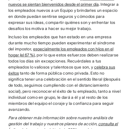
nuevos se sientan bienvenidos desde el primer día
. Integrar a
los empleados nuevos a un Equipo y brindarles un espacio
en donde puedan sentirse seguros y cómodos para
expresar sus ideas, compartir quiénes son y enfrentar los
desafíos los motiva a hacer su mejor trabajo.
Incluso los empleados que han estado en una empresa
durante mucho tiempo pueden experimentar el síndrome
del impostor,
especialmente los empleados con hijos en el
hogar (el 67 %)
, por lo que estos esfuerzos deben realizarse
todos los días sin excepciones. Recuérdales a tus
empleados lo valiosos y talentosos que son, y
celebra sus
éxitos
tanto de forma pública como privada. Esto no
significa tener una celebración en el sentido literal (después
de todo, seguimos cumpliendo con el distanciamiento
social), pero reconocer el éxito de tu empleado, tanto a nivel
individual como en grupo, le dará a él y al resto de los
miembros del equipo el coraje y la confianza para seguir
avanzando.
Para obtener más información sobre nuestro análisis de
gestión del trabajo y nuestros planes de acción,
consulta el