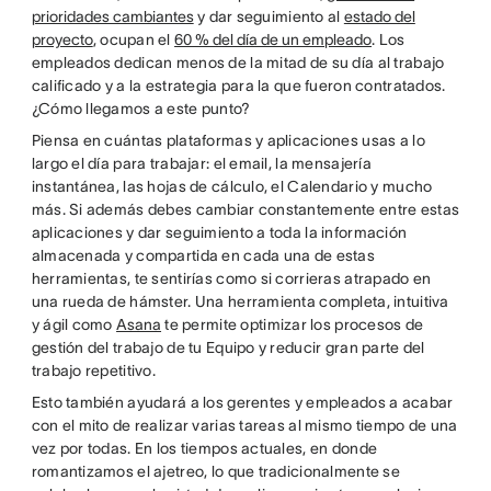
prioridades cambiantes
y dar seguimiento al
estado del
proyecto
, ocupan el
60 % del día de un empleado
. Los
empleados dedican menos de la mitad de su día al trabajo
calificado y a la estrategia para la que fueron contratados.
¿Cómo llegamos a este punto?
Piensa en cuántas plataformas y aplicaciones usas a lo
largo el día para trabajar: el email, la mensajería
instantánea, las hojas de cálculo, el Calendario y mucho
más. Si además debes cambiar constantemente entre estas
aplicaciones y dar seguimiento a toda la información
almacenada y compartida en cada una de estas
herramientas, te sentirías como si corrieras atrapado en
una rueda de hámster. Una herramienta completa, intuitiva
y ágil como
Asana
te permite optimizar los procesos de
gestión del trabajo de tu Equipo y reducir gran parte del
trabajo repetitivo.
Esto también ayudará a los gerentes y empleados a acabar
con el mito de realizar varias tareas al mismo tiempo de una
vez por todas. En los tiempos actuales, en donde
romantizamos el ajetreo, lo que tradicionalmente se