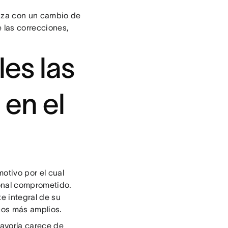
enza con un cambio de
 las correcciones,
les las
 en el
otivo por el cual
sonal comprometido.
e integral de su
cos más amplios.
mayoría carece de