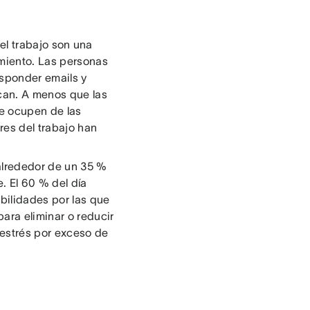
el trabajo son una
miento. Las personas
esponder emails y
can. A menos que las
e ocupen de las
res del trabajo han
alrededor de un 35 %
e. El 60 % del día
bilidades por las que
ara eliminar o reducir
 estrés por exceso de