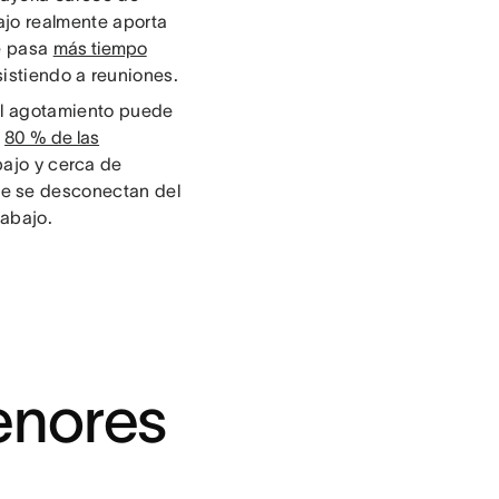
ajo realmente aporta
se pasa
más tiempo
istiendo a reuniones.
el agotamiento puede
l
80 % de las
ajo y cerca de
e se desconectan del
rabajo.
enores