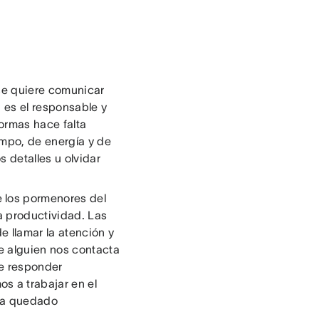
se quiere comunicar
 es el responsable y
ormas hace falta
empo, de energía y de
s detalles u olvidar
 los pormenores del
ra productividad. Las
e llamar la atención y
e alguien nos contacta
de responder
s a trabajar en el
 ha quedado