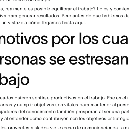
s, realmente es posible equilibrar el trabajo? Lo es y comi
iva para generar resultados. Pero antes de que hablemos de
un vistazo a cómo llegamos hasta aquí.
motivos por los cua
rsonas se estresan
abajo
ados quieren sentirse productivos en el trabajo. Ese es el m
 tareas y cumplir objetivos son vitales para mantener al per
ajadores del conocimiento también prosperan al ser una part
y al entender cómo contribuyen con los objetivos estratégi
 los proyectos aislados y el exceso de comunicaciones, la 