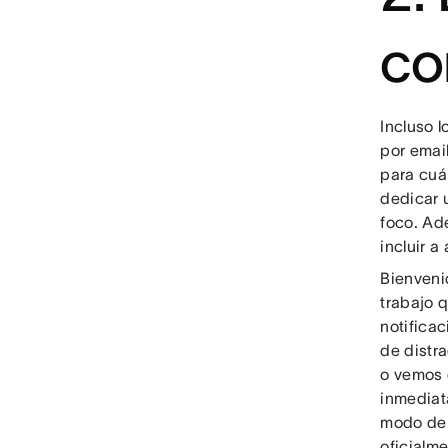
co
Incluso 
por emai
para cuá
dedicar 
foco. Ade
incluir a
Bienveni
trabajo q
notificac
de distr
o vemos 
inmediat
modo de 
oficialm