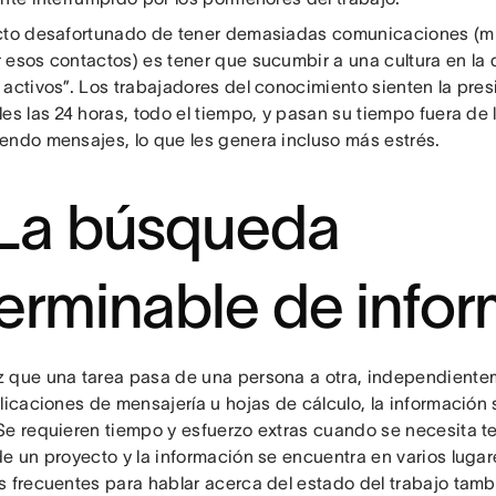
cto desafortunado de tener demasiadas comunicaciones (mi
 esos contactos) es tener que sucumbir a una cultura en la 
 activos”. Los trabajadores del conocimiento sienten la pres
es las 24 horas, todo el tiempo, y pasan su tiempo fuera de l
endo mensajes, lo que les genera incluso más estrés.
 La búsqueda
terminable de info
 que una tarea pasa de una persona a otra, independiente
plicaciones de mensajería u hojas de cálculo, la informació
Se requieren tiempo y esfuerzo extras cuando se necesita 
de un proyecto y la información se encuentra en varios lugar
s frecuentes para hablar acerca del estado del trabajo tamb