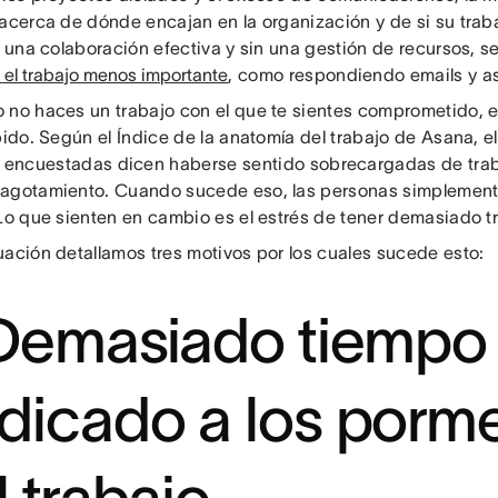
 acerca de dónde encajan en la organización y de si su trab
n una colaboración efectiva y sin una gestión de recursos, 
 el trabajo menos importante
, como respondiendo emails y as
 no haces un trabajo con el que te sientes comprometido, 
pido. Según el Índice de la anatomía del trabajo de Asana, e
encuestadas dicen haberse sentido sobrecargadas de trab
agotamiento. Cuando sucede eso, las personas simplement
 Lo que sienten en cambio es el estrés de tener demasiado t
uación detallamos tres motivos por los cuales sucede esto:
 Demasiado tiempo
dicado a los porm