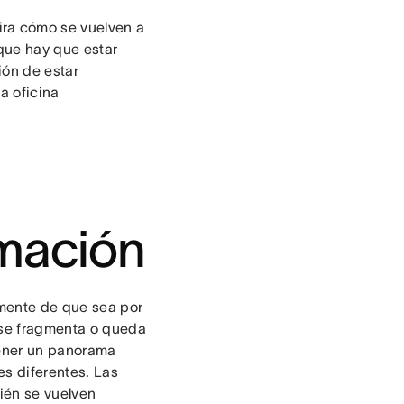
ra cómo se vuelven a
que hay que estar
ión de estar
a oficina
rmación
mente de que sea por
n se fragmenta o queda
tener un panorama
es diferentes. Las
ién se vuelven