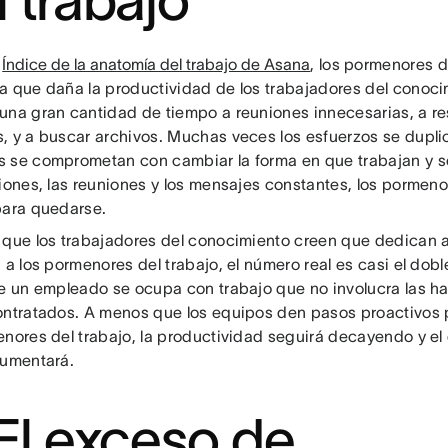
l trabajo
l
Índice de la anatomía del trabajo de Asana
, los pormenores d
a que daña la productividad de los trabajadores del conoci
una gran cantidad de tiempo a reuniones innecesarias, a r
, y a buscar archivos. Muchas veces los esfuerzos se dupli
 se comprometan con cambiar la forma en que trabajan y s
ciones, las reuniones y los mensajes constantes, los pormeno
para quedarse.
 que los trabajadores del conocimiento creen que dedican 
 a los pormenores del trabajo, el número real es casi el dobl
de un empleado se ocupa con trabajo que no involucra las ha
ontratados. A menos que los equipos den pasos proactivos p
enores del trabajo, la productividad seguirá decayendo y el
aumentará.
 El exceso de