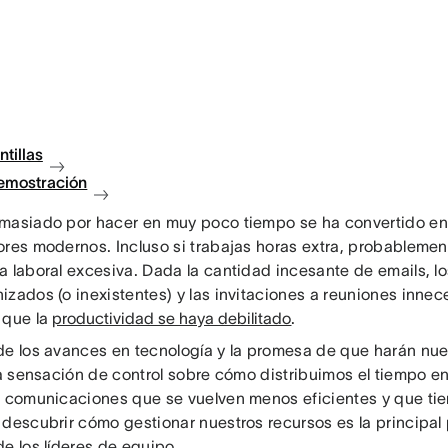
ntillas
demostración
masiado por hacer en muy poco tiempo se ha convertido en 
ores modernos. Incluso si trabajas horas extra, probablement
 laboral excesiva. Dada la cantidad incesante de emails, los
izados (o inexistentes) y las invitaciones a reuniones inne
 que la
productividad se haya debilitado
.
de los avances en tecnología y la promesa de que harán nu
la sensación de control sobre cómo distribuimos el tiempo en
s comunicaciones que se vuelven menos eficientes y que ti
 descubrir cómo gestionar nuestros recursos es la principal
e los líderes de equipo.