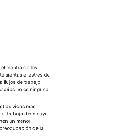
el mantra de los
e sientas el estrés de
 flujos de trabajo
cesarias no es ninguna
estras vidas más
 el trabajo disminuye.
enen un menor
 preocupación de la