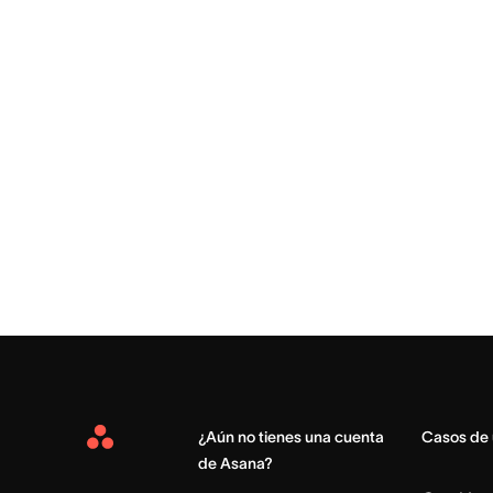
¿Aún no tienes una cuenta
Casos de
Asana
de Asana?
Home