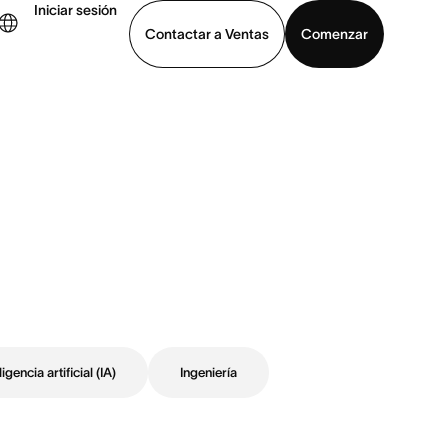
Iniciar sesión
Contactar a Ventas
Comenzar
er demo
Descargar la aplicación
ligencia artificial (IA)
Ingeniería