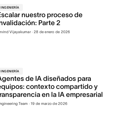
INGENIERÍA
Escalar nuestro proceso de
invalidación: Parte 2
rvind Vijayakumar · 28 de enero de 2026
INGENIERÍA
Agentes de IA diseñados para
equipos: contexto compartido y
transparencia en la IA empresarial
ngineering Team · 19 de marzo de 2026