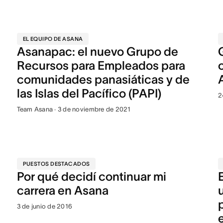
EL EQUIPO DE ASANA
Asanapac: el nuevo Grupo de
Recursos para Empleados para
comunidades panasiáticas y de
las Islas del Pacífico (PAPI)
2
Team Asana · 3 de noviembre de 2021
PUESTOS DESTACADOS
Por qué decidí continuar mi
carrera en Asana
3 de junio de 2016