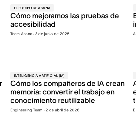
EL EQUIPO DE ASANA
Cómo mejoramos las pruebas de
accesibilidad
Team Asana · 3 de junio de 2025
A
INTELIGENCIA ARTIFICIAL (IA)
r
Cómo los compañeros de IA crean
memoria: convertir el trabajo en
conocimiento reutilizable
Engineering Team · 2 de abril de 2026
E