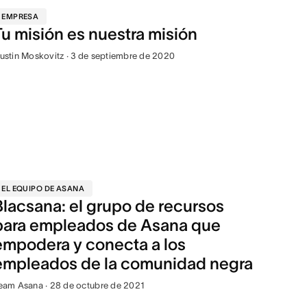
EMPRESA
Tu misión es nuestra misión
ustin Moskovitz · 3 de septiembre de 2020
EL EQUIPO DE ASANA
Blacsana: el grupo de recursos
para empleados de Asana que
empodera y conecta a los
empleados de la comunidad negra
eam Asana · 28 de octubre de 2021