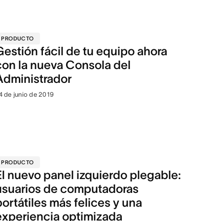
PRODUCTO
Gestión fácil de tu equipo ahora
con la nueva Consola del
Administrador
4 de junio de 2019
PRODUCTO
El nuevo panel izquierdo plegable:
usuarios de computadoras
portátiles más felices y una
experiencia optimizada