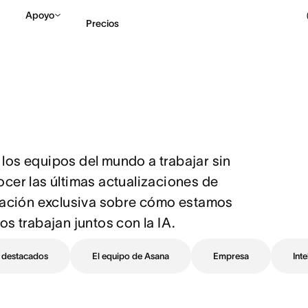
Apoyo
Precios
Contactar a Ventas
V
los equipos del mundo a trabajar sin 
cer las últimas actualizaciones de 
rmación exclusiva sobre cómo estamos 
os trabajan juntos con la IA.
 destacados
El equipo de Asana
Empresa
Inte