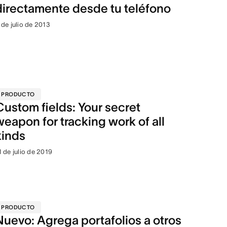
directamente desde tu teléfono
 de julio de 2013
PRODUCTO
Custom fields: Your secret
weapon for tracking work of all
kinds
1 de julio de 2019
PRODUCTO
Nuevo: Agrega portafolios a otros