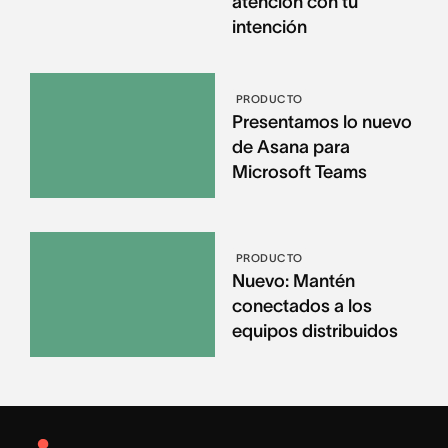
atención con tu
intención
PRODUCTO
Presentamos lo nuevo
de Asana para
Microsoft Teams
PRODUCTO
Nuevo: Mantén
conectados a los
equipos distribuidos