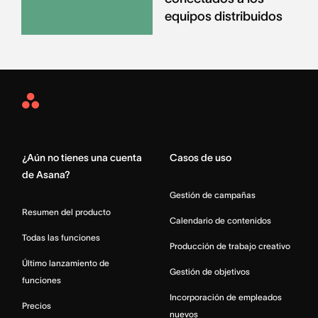
equipos distribuidos
Asana
Home
¿Aún no tienes una cuenta
Casos de uso
de Asana?
Gestión de campañas
Resumen del producto
Calendario de contenidos
Todas las funciones
Producción de trabajo creativo
Último lanzamiento de
Gestión de objetivos
funciones
Incorporación de empleados
Precios
nuevos