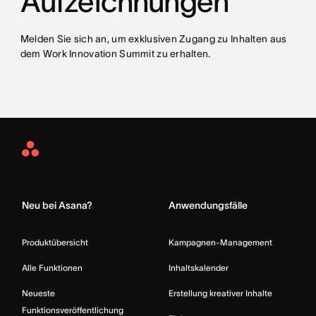
Aufzeichnungen
Melden Sie sich an, um exklusiven Zugang zu Inhalten aus
dem Work Innovation Summit zu erhalten.
Asana
Home
Neu bei Asana?
Anwendungsfälle
Produktübersicht
Kampagnen-Management
Alle Funktionen
Inhaltskalender
Neueste
Erstellung kreativer Inhalte
Funktionsveröffentlichung