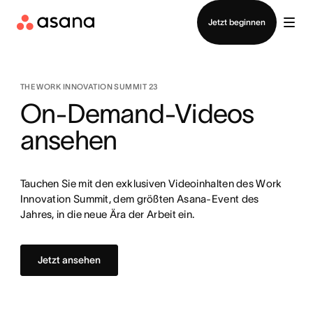
Vertrieb kontaktieren
Jetzt beginnen
THE WORK INNOVATION SUMMIT 23
On-Demand-Videos
ansehen
Tauchen Sie mit den exklusiven Videoinhalten des Work
Innovation Summit, dem größten Asana-Event des
Jahres, in die neue Ära der Arbeit ein.
Jetzt ansehen