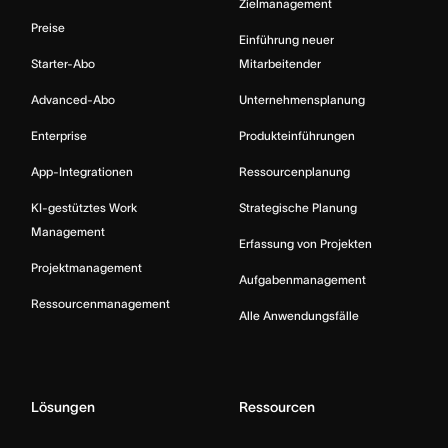
Zielmanagement
Preise
Einführung neuer
Starter-Abo
Mitarbeitender
Advanced-Abo
Unternehmensplanung
Enterprise
Produkteinführungen
App-Integrationen
Ressourcenplanung
KI-gestütztes Work
Strategische Planung
Management
Erfassung von Projekten
Projektmanagement
Aufgabenmanagement
Ressourcenmanagement
Alle Anwendungsfälle
Lösungen
Ressourcen