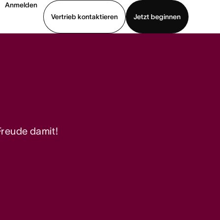
Anmelden
Vertrieb kontaktieren
Jetzt beginnen
Demo ansehen
App herunterladen
 Freude damit!