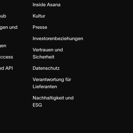
Inside Asana
hub
Kultur
ngen und
Presse
Investorenbeziehungen
gen
Vertrauen und
uccess
Sicherheit
nd API
Datenschutz
Verantwortung für
Lieferanten
Nachhaltigkeit und
ESG