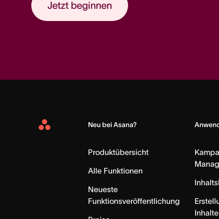
Jetzt beginnen
Neu bei Asana?
Anwend
Asana
Home
Produktübersicht
Kampa
Manag
Alle Funktionen
Inhalt
Neueste
Funktionsveröffentlichung
Erstell
Inhalte