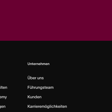
Unternehmen
Über uns
lten
Führungsteam
emy
Kunden
ngen
Karrieremöglichkeiten