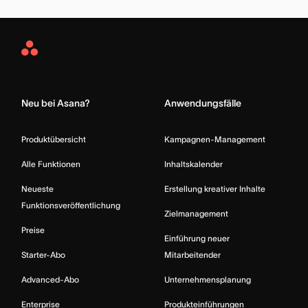
Asana
Home
Neu bei Asana?
Anwendungsfälle
Produktübersicht
Kampagnen-Management
Alle Funktionen
Inhaltskalender
Neueste
Erstellung kreativer Inhalte
Funktionsveröffentlichung
Zielmanagement
Preise
Einführung neuer
Starter-Abo
Mitarbeitender
Advanced-Abo
Unternehmensplanung
Enterprise
Produkteinführungen