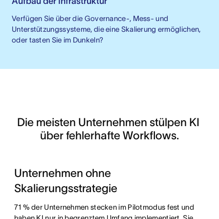
Aufbau der Infrastruktur
Verfügen Sie über die Governance-, Mess- und
Unterstützungssysteme, die eine Skalierung ermöglichen,
oder tasten Sie im Dunkeln?
Die meisten Unternehmen stülpen KI 
über fehlerhafte Workflows.
Unternehmen ohne
Skalierungsstrategie
71 % der Unternehmen stecken im Pilotmodus fest und
haben KI nur in begrenztem Umfang implementiert. Sie