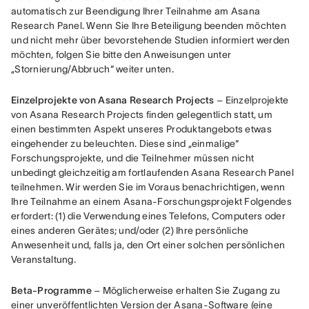
automatisch zur Beendigung Ihrer Teilnahme am Asana 
Research Panel. Wenn Sie Ihre Beteiligung beenden möchten 
und nicht mehr über bevorstehende Studien informiert werden 
möchten, folgen Sie bitte den Anweisungen unter 
„Stornierung/Abbruch“ weiter unten.
Einzelprojekte von Asana Research Projects
 – Einzelprojekte 
von Asana Research Projects finden gelegentlich statt, um 
einen bestimmten Aspekt unseres Produktangebots etwas 
eingehender zu beleuchten. Diese sind „einmalige“ 
Forschungsprojekte, und die Teilnehmer müssen nicht 
unbedingt gleichzeitig am fortlaufenden Asana Research Panel 
teilnehmen. Wir werden Sie im Voraus benachrichtigen, wenn 
Ihre Teilnahme an einem Asana-Forschungsprojekt Folgendes 
erfordert: (1) die Verwendung eines Telefons, Computers oder 
eines anderen Gerätes; und/oder (2) Ihre persönliche 
Anwesenheit und, falls ja, den Ort einer solchen persönlichen 
Veranstaltung.
Beta-Programme
 – Möglicherweise erhalten Sie Zugang zu 
einer unveröffentlichten Version der Asana-Software (eine 