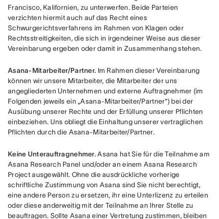
Francisco, Kalifornien, zu unterwerfen. Beide Parteien 
verzichten hiermit auch auf das Recht eines 
Schwurgerichtsverfahrens im Rahmen von Klagen oder 
Rechtsstreitigkeiten, die sich in irgendeiner Weise aus dieser 
Vereinbarung ergeben oder damit in Zusammenhang stehen.
Asana-Mitarbeiter/Partner.
 Im Rahmen dieser Vereinbarung 
können wir unsere Mitarbeiter, die Mitarbeiter der uns 
angegliederten Unternehmen und externe Auftragnehmer (im 
Folgenden jeweils ein „Asana-Mitarbeiter/Partner“) bei der 
Ausübung unserer Rechte und der Erfüllung unserer Pflichten 
einbeziehen. Uns obliegt die Einhaltung unserer vertraglichen 
Pflichten durch die Asana-Mitarbeiter/Partner.
Keine Unterauftragnehmer.
 Asana hat Sie für die Teilnahme am 
Asana Research Panel und/oder an einem Asana Research 
Project ausgewählt. Ohne die ausdrückliche vorherige 
schriftliche Zustimmung von Asana sind Sie nicht berechtigt, 
eine andere Person zu ersetzen, ihr eine Unterlizenz zu erteilen 
oder diese anderweitig mit der Teilnahme an Ihrer Stelle zu 
beauftragen. Sollte Asana einer Vertretung zustimmen, bleiben 