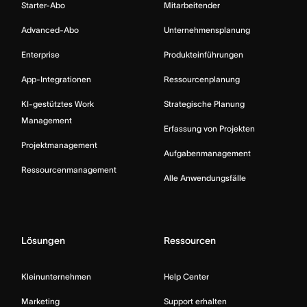
Starter-Abo
Mitarbeitender
Advanced-Abo
Unternehmensplanung
Enterprise
Produkteinführungen
App-Integrationen
Ressourcenplanung
KI-gestütztes Work
Strategische Planung
Management
Erfassung von Projekten
Projektmanagement
Aufgabenmanagement
Ressourcenmanagement
Alle Anwendungsfälle
Lösungen
Ressourcen
Kleinunternehmen
Help Center
Marketing
Support erhalten