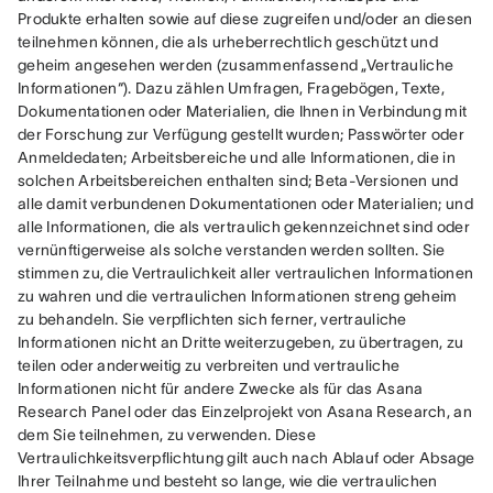
Produkte erhalten sowie auf diese zugreifen und/oder an diesen 
teilnehmen können, die als urheberrechtlich geschützt und 
geheim angesehen werden (zusammenfassend „Vertrauliche 
Informationen“). Dazu zählen Umfragen, Fragebögen, Texte, 
Dokumentationen oder Materialien, die Ihnen in Verbindung mit 
der Forschung zur Verfügung gestellt wurden; Passwörter oder 
Anmeldedaten; Arbeitsbereiche und alle Informationen, die in 
solchen Arbeitsbereichen enthalten sind; Beta-Versionen und 
alle damit verbundenen Dokumentationen oder Materialien; und 
alle Informationen, die als vertraulich gekennzeichnet sind oder 
vernünftigerweise als solche verstanden werden sollten. Sie 
stimmen zu, die Vertraulichkeit aller vertraulichen Informationen 
zu wahren und die vertraulichen Informationen streng geheim 
zu behandeln. Sie verpflichten sich ferner, vertrauliche 
Informationen nicht an Dritte weiterzugeben, zu übertragen, zu 
teilen oder anderweitig zu verbreiten und vertrauliche 
Informationen nicht für andere Zwecke als für das Asana 
Research Panel oder das Einzelprojekt von Asana Research, an 
dem Sie teilnehmen, zu verwenden. Diese 
Vertraulichkeitsverpflichtung gilt auch nach Ablauf oder Absage 
Ihrer Teilnahme und besteht so lange, wie die vertraulichen 