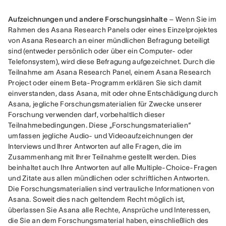
Aufzeichnungen und andere Forschungsinhalte
 – Wenn Sie im 
Rahmen des Asana Research Panels oder eines Einzelprojektes 
von Asana Research an einer mündlichen Befragung beteiligt 
sind (entweder persönlich oder über ein Computer- oder 
Telefonsystem), wird diese Befragung aufgezeichnet. Durch die 
Teilnahme am Asana Research Panel, einem Asana Research 
Project oder einem Beta-Programm erklären Sie sich damit 
einverstanden, dass Asana, mit oder ohne Entschädigung durch 
Asana, jegliche Forschungsmaterialien für Zwecke unserer 
Forschung verwenden darf, vorbehaltlich dieser 
Teilnahmebedingungen. Diese „Forschungsmaterialien“ 
umfassen jegliche Audio- und Videoaufzeichnungen der 
Interviews und Ihrer Antworten auf alle Fragen, die im 
Zusammenhang mit Ihrer Teilnahme gestellt werden. Dies 
beinhaltet auch Ihre Antworten auf alle Multiple-Choice-Fragen 
und Zitate aus allen mündlichen oder schriftlichen Antworten. 
Die Forschungsmaterialien sind vertrauliche Informationen von 
Asana. Soweit dies nach geltendem Recht möglich ist, 
überlassen Sie Asana alle Rechte, Ansprüche und Interessen, 
die Sie an dem Forschungsmaterial haben, einschließlich des 