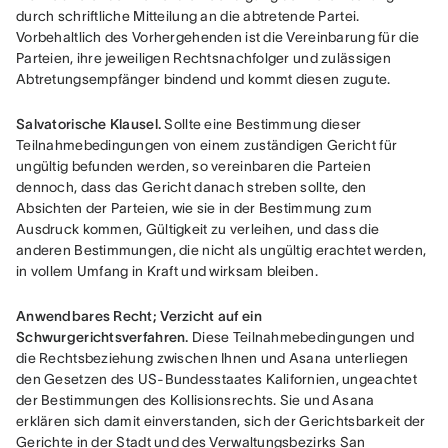
durch schriftliche Mitteilung an die abtretende Partei. 
Vorbehaltlich des Vorhergehenden ist die Vereinbarung für die 
Parteien, ihre jeweiligen Rechtsnachfolger und zulässigen 
Abtretungsempfänger bindend und kommt diesen zugute.
Salvatorische Klausel.
 Sollte eine Bestimmung dieser 
Teilnahmebedingungen von einem zuständigen Gericht für 
ungültig befunden werden, so vereinbaren die Parteien 
dennoch, dass das Gericht danach streben sollte, den 
Absichten der Parteien, wie sie in der Bestimmung zum 
Ausdruck kommen, Gültigkeit zu verleihen, und dass die 
anderen Bestimmungen, die nicht als ungültig erachtet werden, 
in vollem Umfang in Kraft und wirksam bleiben.
Anwendbares Recht; Verzicht auf ein 
Schwurgerichtsverfahren.
 Diese Teilnahmebedingungen und 
die Rechtsbeziehung zwischen Ihnen und Asana unterliegen 
den Gesetzen des US-Bundesstaates Kalifornien, ungeachtet 
der Bestimmungen des Kollisionsrechts. Sie und Asana 
erklären sich damit einverstanden, sich der Gerichtsbarkeit der 
Gerichte in der Stadt und des Verwaltungsbezirks San 