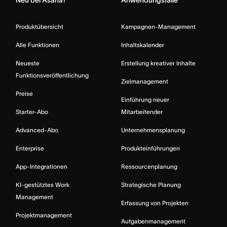
Produktübersicht
Kampagnen-Management
Alle Funktionen
Inhaltskalender
Neueste
Erstellung kreativer Inhalte
Funktionsveröffentlichung
Zielmanagement
Preise
Einführung neuer
Starter-Abo
Mitarbeitender
Advanced-Abo
Unternehmensplanung
Enterprise
Produkteinführungen
App-Integrationen
Ressourcenplanung
KI-gestütztes Work
Strategische Planung
Management
Erfassung von Projekten
Projektmanagement
Aufgabenmanagement