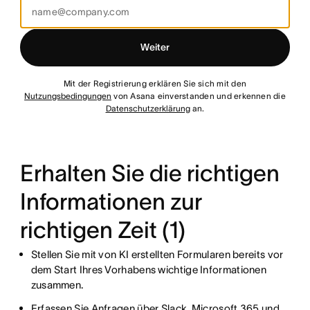
Weiter
Mit der Registrierung erklären Sie sich mit den
Nutzungsbedingungen
von Asana einverstanden und erkennen die
Datenschutzerklärung
an.
Erhalten Sie die richtigen
Informationen zur
richtigen Zeit (1)
Stellen Sie mit von KI erstellten Formularen bereits vor
dem Start Ihres Vorhabens wichtige Informationen
zusammen.
Erfassen Sie Anfragen über Slack, Microsoft 365 und