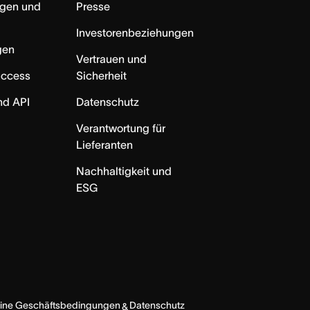
ngen und
Presse
Investorenbeziehungen
gen
Vertrauen und
uccess
Sicherheit
nd API
Datenschutz
Verantwortung für
Lieferanten
Nachhaltigkeit und
ESG
ine Geschäftsbedingungen
Datenschutz
&