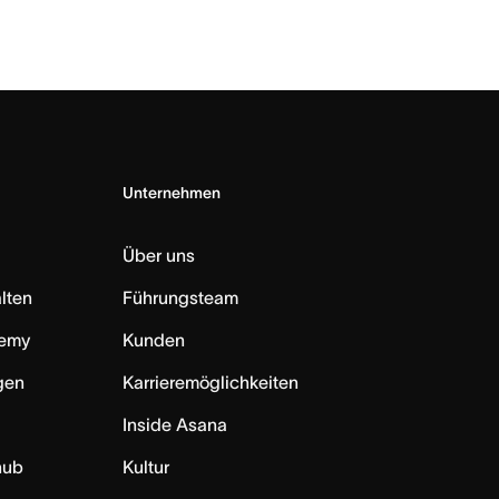
Unternehmen
Über uns
lten
Führungsteam
emy
Kunden
ngen
Karrieremöglichkeiten
Inside Asana
hub
Kultur