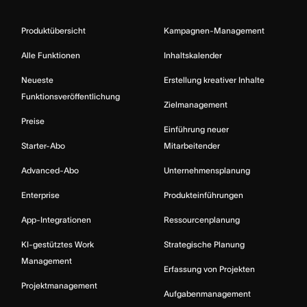
Produktübersicht
Kampagnen-Management
Alle Funktionen
Inhaltskalender
Neueste
Erstellung kreativer Inhalte
Funktionsveröffentlichung
Zielmanagement
Preise
Einführung neuer
Starter-Abo
Mitarbeitender
Advanced-Abo
Unternehmensplanung
Enterprise
Produkteinführungen
App-Integrationen
Ressourcenplanung
KI-gestütztes Work
Strategische Planung
Management
Erfassung von Projekten
Projektmanagement
Aufgabenmanagement