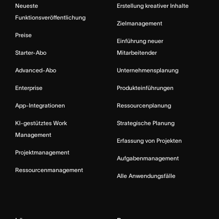
Neueste
Erstellung kreativer Inhalte
Funktionsveröffentlichung
Zielmanagement
Preise
Einführung neuer
Starter-Abo
Mitarbeitender
Advanced-Abo
Unternehmensplanung
Enterprise
Produkteinführungen
App-Integrationen
Ressourcenplanung
KI-gestütztes Work
Strategische Planung
Management
Erfassung von Projekten
Projektmanagement
Aufgabenmanagement
Ressourcenmanagement
Alle Anwendungsfälle