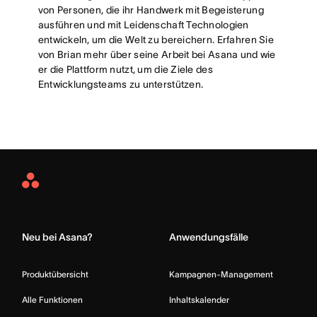
von Personen, die ihr Handwerk mit Begeisterung
ausführen und mit Leidenschaft Technologien
entwickeln, um die Welt zu bereichern. Erfahren Sie
von Brian mehr über seine Arbeit bei Asana und wie
er die Plattform nutzt, um die Ziele des
Entwicklungsteams zu unterstützen.
Asana
Home
Neu bei Asana?
Anwendungsfälle
Produktübersicht
Kampagnen-Management
Alle Funktionen
Inhaltskalender