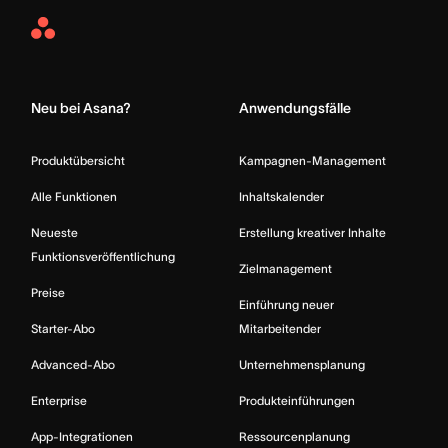
Asana
Home
Neu bei Asana?
Anwendungsfälle
Produktübersicht
Kampagnen-Management
Alle Funktionen
Inhaltskalender
Neueste
Erstellung kreativer Inhalte
Funktionsveröffentlichung
Zielmanagement
Preise
Einführung neuer
Starter-Abo
Mitarbeitender
Advanced-Abo
Unternehmensplanung
Enterprise
Produkteinführungen
App-Integrationen
Ressourcenplanung