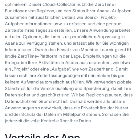
optimieren. Dieser Cloud-Collector nutzt die ZeroTime-
Funktionen von Replicon, um den Status Ihrer Asana-Aufgaben
zusammen mit zusätzlichen Details wie Board-, Projekt-,
Aufgabeninformationen usw. zu erfassen und eine genaue
Zeitleiste Ihres Tages zu erstellen. Unsere Anwendung arbeitet
mit allen Optionen, die Ihnen zur persönlichen Anpassung in
Asana zur Verfügung stehen, und erfasst alle für Sie wichtigen
Informationen. Durch den Einsatz von Machine Learning und KI
ist die ZeroTime-Plattform in der Lage, Empfehlungen für die
Kategorien Ihrer Aktivitäten in Asana auszusprechen, wie etwa
ein „Projekt“ oder eine „Aufgabe“, wie von Zauberhand! Damit
lassen sich Ihre Zeiterfassungsbögen mit minimalem bis gar
keinem Aufwand automatisch ausfüllen. Wir verwenden globale
Standards für die Verschlüsselung und Speicherung, damit Ihre
Daten sicher und geschützt sind. Wir bei Replicon glauben, dass
Datenschutz ein Grundrecht ist. Deshalb werden alle unsere
Anwendungen so entwickelt, dass die Privatsphäre der Nutzer
und der Schutz der Daten im Mittelpunkt stehen. So haben Sie
jederzeit die volle Kontrolle über Ihre Daten.
Vorteile der App