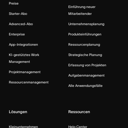
Preise
Einführung neuer
Starter-Abo
Mitarbeitender
Advanced-Abo
Unternehmensplanung
Enterprise
Produkteinführungen
App-Integrationen
Ressourcenplanung
KI-gestütztes Work
Strategische Planung
Management
Erfassung von Projekten
Projektmanagement
Aufgabenmanagement
Ressourcenmanagement
Alle Anwendungsfälle
Lösungen
Ressourcen
Kleinunternehmen
Help Center