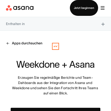
Vertrieb kontaktieren
Jetzt beginnen
×
Enthalten in
Apps durchsuchen
Weekdone + Asana
Erzeugen Sie regelmäßige Berichte und Team-
Dahboards aus der Integration von Asana und 
Weekdone und sehen Sie den Fortschritt Ihres Teams 
auf einen Blick.