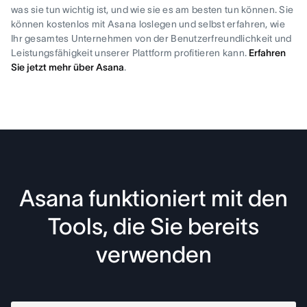
was sie tun wichtig ist, und wie sie es am besten tun können. Sie
können kostenlos mit Asana loslegen und selbst erfahren, wie
Ihr gesamtes Unternehmen von der Benutzerfreundlichkeit und
Leistungsfähigkeit unserer Plattform profitieren kann.
Erfahren
Sie jetzt mehr über Asana
.
Asana funktioniert mit den
Tools, die Sie bereits
verwenden