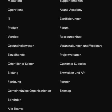
Marketing
Support erhalten
Operations
Asana Academy
IT
Zertifizierungen
Produkt
Forum
Vertrieb
Ressourcenhub
Gesundheitswesen
Veranstaltungen und Webinare
Einzelhandel
Projektvorlagen
Öffentlicher Sektor
Customer Success
Bildung
Entwickler und API
Fertigung
Partner
Gemeinnützige Organisationen
Sitemap
Behörden
Alle Teams