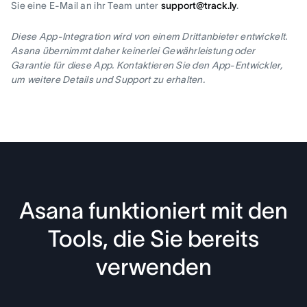
Sie eine E-Mail an ihr Team unter
support@track.ly
.
Diese App-Integration wird von einem Drittanbieter entwickelt.
Asana übernimmt daher keinerlei Gewährleistung oder
Garantie für diese App. Kontaktieren Sie den App-Entwickler,
um weitere Details und Support zu erhalten.
Asana funktioniert mit den
Tools, die Sie bereits
verwenden