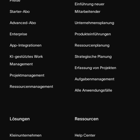
Preise
Einführung neuer
Starter-Abo
Mitarbeitender
Advanced-Abo
Unternehmensplanung
Enterprise
Produkteinführungen
App-Integrationen
Ressourcenplanung
KI-gestütztes Work
Strategische Planung
Management
Erfassung von Projekten
Projektmanagement
Aufgabenmanagement
Ressourcenmanagement
Alle Anwendungsfälle
Lösungen
Ressourcen
Kleinunternehmen
Help Center