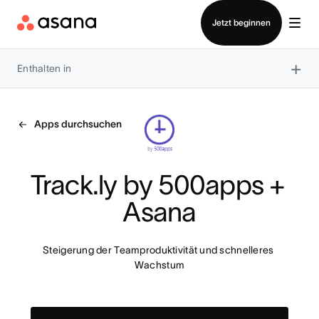
Vertrieb kontaktieren
Jetzt beginnen
×
Enthalten in
Apps durchsuchen
Track.ly by 500apps + 
Asana
Steigerung der Teamproduktivität und schnelleres 
Wachstum