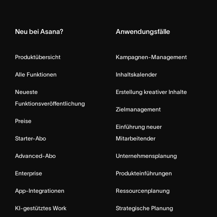
Home
Neu bei Asana?
Anwendungsfälle
Produktübersicht
Kampagnen-Management
Alle Funktionen
Inhaltskalender
Neueste
Erstellung kreativer Inhalte
Funktionsveröffentlichung
Zielmanagement
Preise
Einführung neuer
Starter-Abo
Mitarbeitender
Advanced-Abo
Unternehmensplanung
Enterprise
Produkteinführungen
App-Integrationen
Ressourcenplanung
KI-gestütztes Work
Strategische Planung