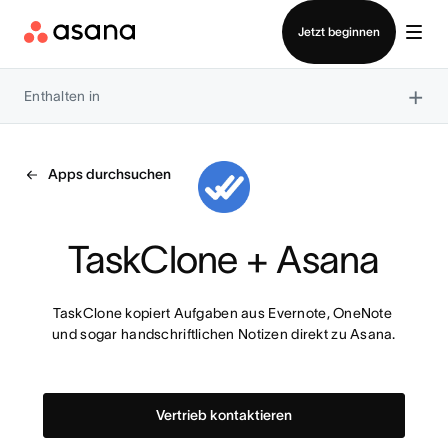
Vertrieb kontaktieren
Jetzt beginnen
×
Enthalten in
Apps durchsuchen
TaskClone + Asana
TaskClone kopiert Aufgaben aus Evernote, OneNote 
und sogar handschriftlichen Notizen direkt zu Asana.
Vertrieb kontaktieren