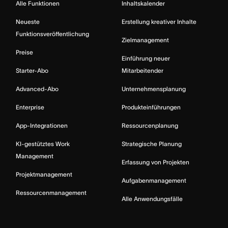
Alle Funktionen
Inhaltskalender
Neueste
Erstellung kreativer Inhalte
Funktionsveröffentlichung
Zielmanagement
Preise
Einführung neuer
Starter-Abo
Mitarbeitender
Advanced-Abo
Unternehmensplanung
Enterprise
Produkteinführungen
App-Integrationen
Ressourcenplanung
KI-gestütztes Work
Strategische Planung
Management
Erfassung von Projekten
Projektmanagement
Aufgabenmanagement
Ressourcenmanagement
Alle Anwendungsfälle