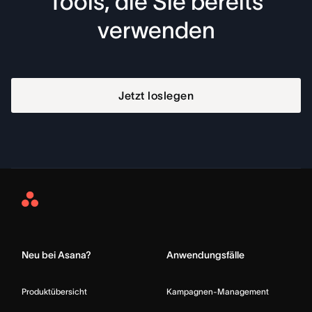
Tools, die Sie bereits
verwenden
Jetzt loslegen
Asana
Home
Neu bei Asana?
Anwendungsfälle
Produktübersicht
Kampagnen-Management