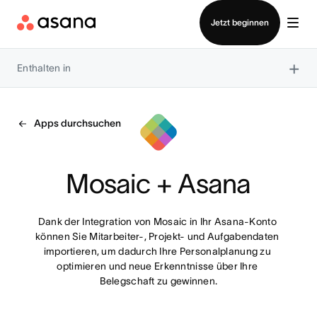
Vertrieb kontaktieren
Jetzt beginnen
×
Enthalten in
Apps durchsuchen
Mosaic + Asana
Dank der Integration von Mosaic in Ihr Asana-Konto 
können Sie Mitarbeiter-, Projekt- und Aufgabendaten 
importieren, um dadurch Ihre Personalplanung zu 
optimieren und neue Erkenntnisse über Ihre 
Belegschaft zu gewinnen.