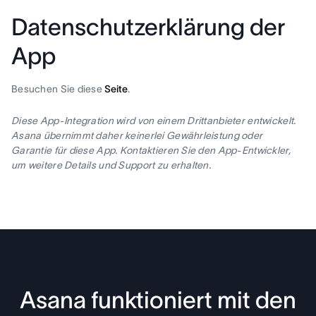
Datenschutzerklärung der
App
Besuchen Sie diese
Seite
.
Diese App-Integration wird von einem Drittanbieter entwickelt.
Asana übernimmt daher keinerlei Gewährleistung oder
Garantie für diese App. Kontaktieren Sie den App-Entwickler,
um weitere Details und Support zu erhalten.
Asana funktioniert mit den