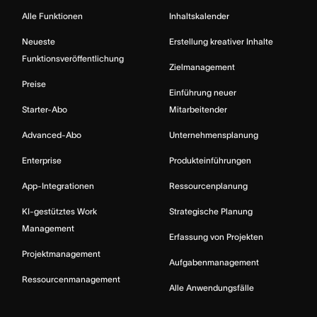
Alle Funktionen
Inhaltskalender
Neueste
Erstellung kreativer Inhalte
Funktionsveröffentlichung
Zielmanagement
Preise
Einführung neuer
Starter-Abo
Mitarbeitender
Advanced-Abo
Unternehmensplanung
Enterprise
Produkteinführungen
App-Integrationen
Ressourcenplanung
KI-gestütztes Work
Strategische Planung
Management
Erfassung von Projekten
Projektmanagement
Aufgabenmanagement
Ressourcenmanagement
Alle Anwendungsfälle