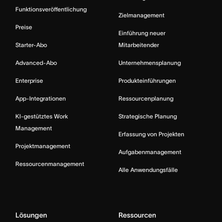
Funktionsveröffentlichung
Zielmanagement
Preise
Einführung neuer
Starter-Abo
Mitarbeitender
Advanced-Abo
Unternehmensplanung
Enterprise
Produkteinführungen
App-Integrationen
Ressourcenplanung
KI-gestütztes Work
Strategische Planung
Management
Erfassung von Projekten
Projektmanagement
Aufgabenmanagement
Ressourcenmanagement
Alle Anwendungsfälle
Lösungen
Ressourcen