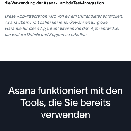
die Verwendung der Asana-LambdaTest-Integration
.
Diese App-Integration wird von einem Drittanbieter entwickelt.
Asana übernimmt daher keinerlei Gewährleistung oder
Garantie für diese App. Kontaktieren Sie den App-Entwickler,
um weitere Details und Support zu erhalten.
Asana funktioniert mit den
Tools, die Sie bereits
verwenden