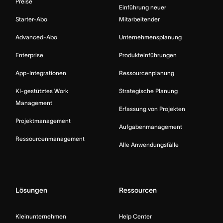
Preise
Einführung neuer
Starter-Abo
Mitarbeitender
Advanced-Abo
Unternehmensplanung
Enterprise
Produkteinführungen
App-Integrationen
Ressourcenplanung
KI-gestütztes Work
Strategische Planung
Management
Erfassung von Projekten
Projektmanagement
Aufgabenmanagement
Ressourcenmanagement
Alle Anwendungsfälle
Lösungen
Ressourcen
Kleinunternehmen
Help Center