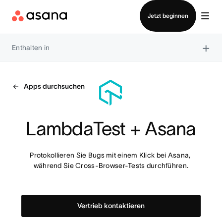
Vertrieb kontaktieren
Jetzt beginnen
×
Enthalten in
Apps durchsuchen
LambdaTest + Asana
Protokollieren Sie Bugs mit einem Klick bei Asana, 
während Sie Cross-Browser-Tests durchführen.
Vertrieb kontaktieren