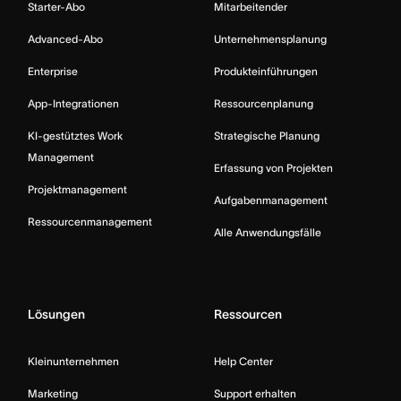
Starter-Abo
Mitarbeitender
Advanced-Abo
Unternehmensplanung
Enterprise
Produkteinführungen
App-Integrationen
Ressourcenplanung
KI-gestütztes Work
Strategische Planung
Management
Erfassung von Projekten
Projektmanagement
Aufgabenmanagement
Ressourcenmanagement
Alle Anwendungsfälle
Lösungen
Ressourcen
Kleinunternehmen
Help Center
Marketing
Support erhalten