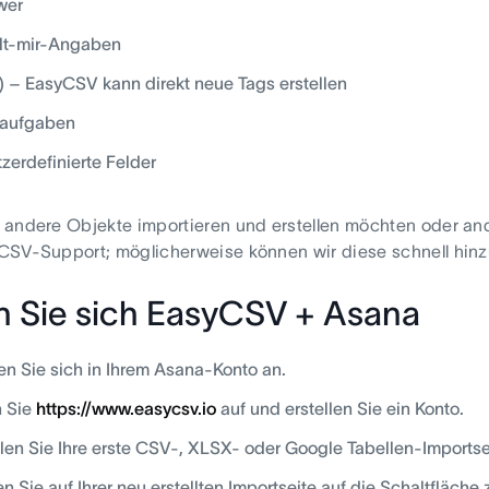
wer
lt-mir-Angaben
) – EasyCSV kann direkt neue Tags erstellen
raufgaben
zerdefinierte Felder
andere Objekte importieren und erstellen möchten oder and
CSV-Support; möglicherweise können wir diese schnell hin
n Sie sich EasyCSV + Asana
n Sie sich in Ihrem Asana-Konto an.
n Sie
https://www.easycsv.io
auf und erstellen Sie ein Konto.
llen Sie Ihre erste CSV-, XLSX- oder Google Tabellen-Importse
en Sie auf Ihrer neu erstellten Importseite auf die Schaltflä