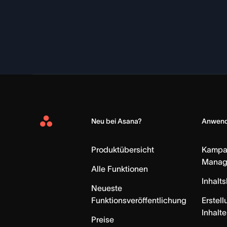
Neu bei Asana?
Anwend
Asana
Home
Produktübersicht
Kampa
Manag
Alle Funktionen
Inhalt
Neueste
Funktionsveröffentlichung
Erstell
Inhalte
Preise