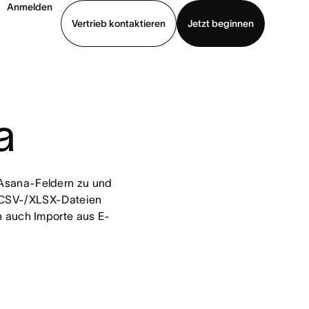
Anmelden
Vertrieb kontaktieren
Jetzt beginnen
Demo ansehen
App herunterladen
a
Asana-Feldern zu und 
 CSV-/XLSX-Dateien 
n auch Importe aus E-