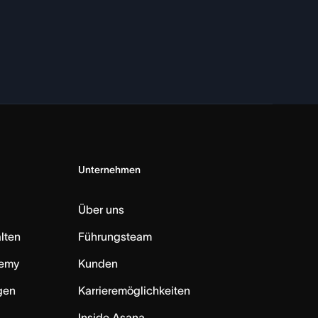
Unternehmen
Über uns
lten
Führungsteam
emy
Kunden
ngen
Karrieremöglichkeiten
Inside Asana