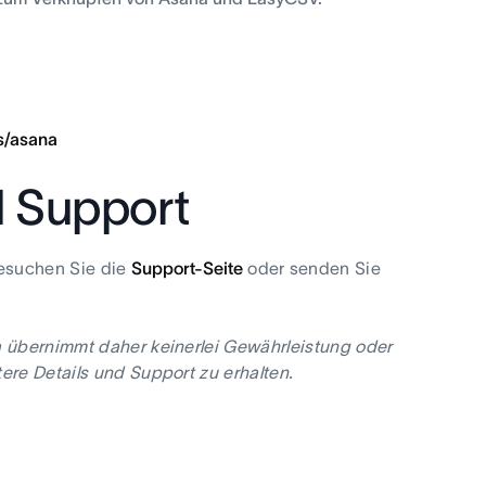
s/asana
d Support
besuchen Sie die
Support-Seite
oder senden Sie
a übernimmt daher keinerlei Gewährleistung oder
ere Details und Support zu erhalten.