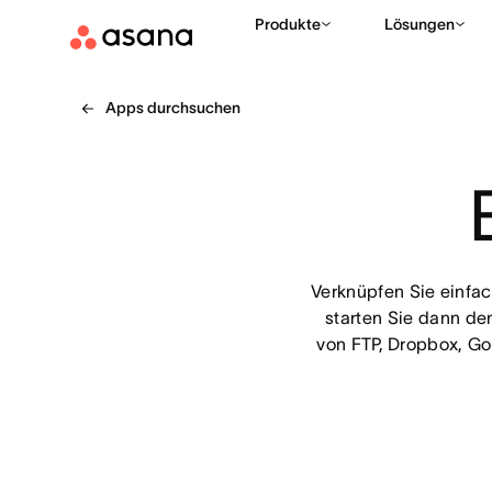
Produkte
Lösungen
Apps durchsuchen
Verknüpfen Sie einfac
starten Sie dann de
von FTP, Dropbox, Go