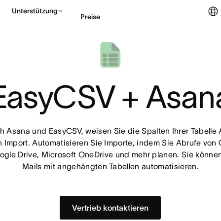
Unterstützung
Preise
Vertrieb kontaktieren
EasyCSV + Asan
h Asana und EasyCSV, weisen Sie die Spalten Ihrer Tabelle 
n Import. Automatisieren Sie Importe, indem Sie Abrufe von
ogle Drive, Microsoft OneDrive und mehr planen. Sie könne
Mails mit angehängten Tabellen automatisieren.
Vertrieb kontaktieren