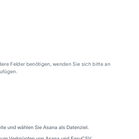
ere Felder benötigen, wenden Sie sich bitte an
zufügen.
ite und wählen Sie Asana als Datenziel.
che zum Verknüpfen von Asana und EasyCSV.