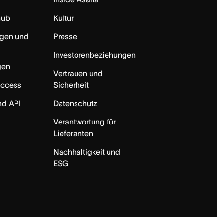
hub
Kultur
ngen und
Presse
Investorenbeziehungen
gen
Vertrauen und
uccess
Sicherheit
nd API
Datenschutz
Verantwortung für
Lieferanten
Nachhaltigkeit und
ESG