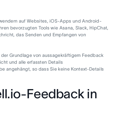
Anwendern auf Websites, iOS-Apps und Android-
Ihren bevorzugten Tools wie Asana, Slack, HipChat,
achricht, das Senden und Empfangen von
uf der Grundlage von aussagekräftigem Feedback
cht und alle erfassten Details
be angehängt, so dass Sie keine Kontext-Details
ll.io-Feedback in