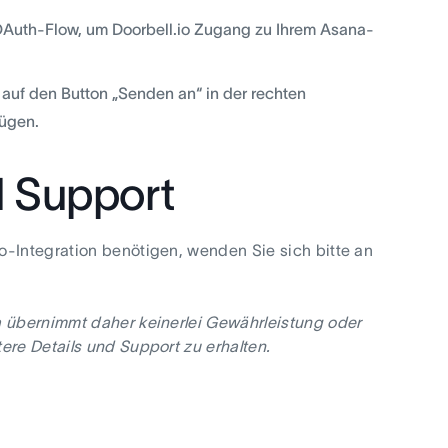
 OAuth-Flow, um Doorbell.io Zugang zu Ihrem Asana-
, auf den Button „Senden an“ in der rechten
fügen.
d Support
o-Integration benötigen, wenden Sie sich bitte an
a übernimmt daher keinerlei Gewährleistung oder
ere Details und Support zu erhalten.