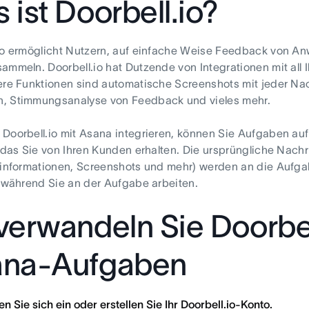
 ist Doorbell.io?
.io ermöglicht Nutzern, auf einfache Weise Feedback von 
ammeln. Doorbell.io hat Dutzende von Integrationen mit all 
ere Funktionen sind automatische Screenshots mit jeder N
, Stimmungsanalyse von Feedback und vieles mehr.
Doorbell.io mit Asana integrieren, können Sie Aufgaben a
, das Sie von Ihren Kunden erhalten. Die ursprüngliche Nachri
minformationen, Screenshots und mehr) werden an die Aufga
, während Sie an der Aufgabe arbeiten.
verwandeln Sie Doorbe
ana-Aufgaben
n Sie sich ein oder erstellen Sie Ihr Doorbell.io-Konto.