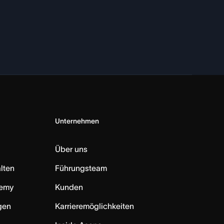
Unternehmen
Über uns
lten
Führungsteam
emy
Kunden
ngen
Karrieremöglichkeiten