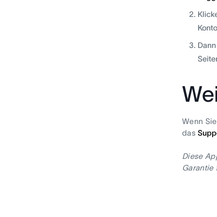
Klick
Konto
Dann 
Seite
Wei
Wenn Sie 
das
Supp
Diese App
Garantie 