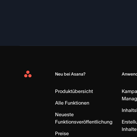
Neu bei Asana?
Anwend
Asana
Home
Produktübersicht
Kampa
Manag
Alle Funktionen
Inhalt
Neueste
Funktionsveröffentlichung
Erstell
Inhalte
Preise