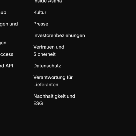
Inside Asana
hub
Kultur
ngen und
Presse
Investorenbeziehungen
gen
Vertrauen und
uccess
Sicherheit
nd API
Datenschutz
Verantwortung für
Lieferanten
Nachhaltigkeit und
ESG