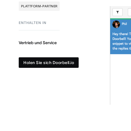
PLATTFORM-PARTNER
ENTHALTEN IN
Vertrieb und Service
Holen Sie sich Doorbell.io