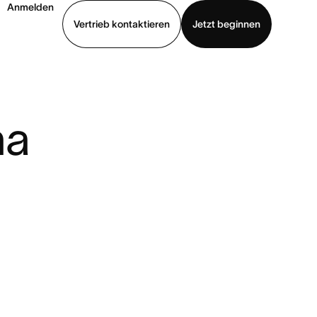
Anmelden
Vertrieb kontaktieren
Jetzt beginnen
Demo ansehen
App herunterladen
na