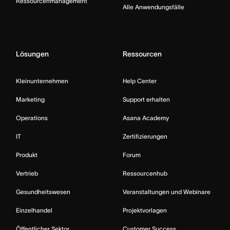
Ressourcenmanagement
Alle Anwendungsfälle
Lösungen
Ressourcen
Kleinunternehmen
Help Center
Marketing
Support erhalten
Operations
Asana Academy
IT
Zertifizierungen
Produkt
Forum
Vertrieb
Ressourcenhub
Gesundheitswesen
Veranstaltungen und Webinare
Einzelhandel
Projektvorlagen
Öffentlicher Sektor
Customer Success