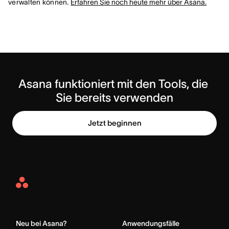
verwalten können.
Erfahren Sie noch heute mehr über Asana.
Asana funktioniert mit den Tools, die 
Sie bereits verwenden
Jetzt beginnen
Asana
Home
Neu bei Asana?
Anwendungsfälle