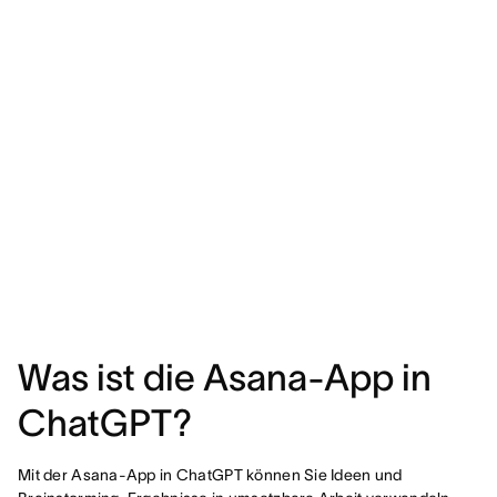
Was ist die Asana-App in
ChatGPT?
Mit der Asana-App in ChatGPT können Sie Ideen und