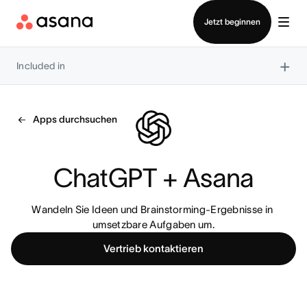
Vertrieb kontaktieren
Jetzt beginnen
×
Included in
Apps durchsuchen
ChatGPT + Asana
Wandeln Sie Ideen und Brainstorming-Ergebnisse in 
umsetzbare Aufgaben um.
Vertrieb kontaktieren