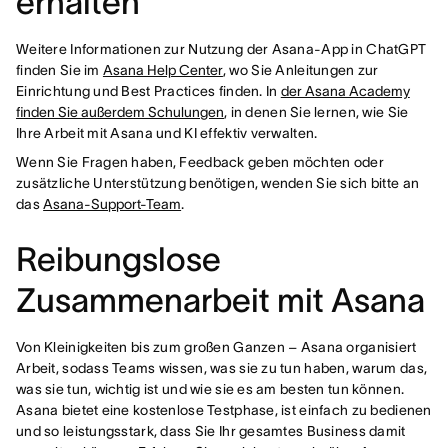
erhalten
Weitere Informationen zur Nutzung der Asana-App in ChatGPT
finden Sie im
Asana Help Center
, wo Sie Anleitungen zur
Einrichtung und Best Practices finden. In
der Asana Academy
finden Sie außerdem Schulungen
, in denen Sie lernen, wie Sie
Ihre Arbeit mit Asana und KI effektiv verwalten.
Wenn Sie Fragen haben, Feedback geben möchten oder
zusätzliche Unterstützung benötigen, wenden Sie sich bitte an
das
Asana-Support-Team
.
Reibungslose
Zusammenarbeit mit Asana
Von Kleinigkeiten bis zum großen Ganzen – Asana organisiert
Arbeit, sodass Teams wissen, was sie zu tun haben, warum das,
was sie tun, wichtig ist und wie sie es am besten tun können.
Asana bietet eine kostenlose Testphase, ist einfach zu bedienen
und so leistungsstark, dass Sie Ihr gesamtes Business damit