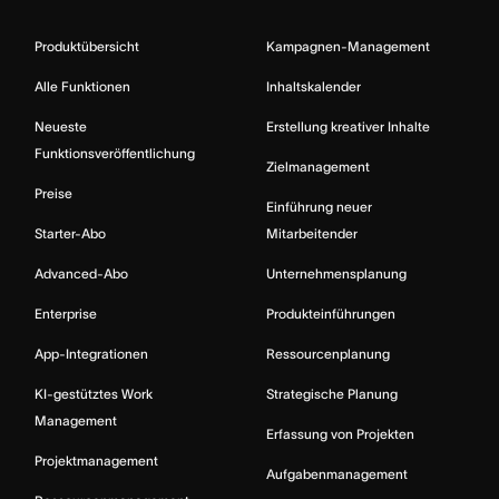
Produktübersicht
Kampagnen-Management
Alle Funktionen
Inhaltskalender
Neueste
Erstellung kreativer Inhalte
Funktionsveröffentlichung
Zielmanagement
Preise
Einführung neuer
Starter-Abo
Mitarbeitender
Advanced-Abo
Unternehmensplanung
Enterprise
Produkteinführungen
App-Integrationen
Ressourcenplanung
KI-gestütztes Work
Strategische Planung
Management
Erfassung von Projekten
Projektmanagement
Aufgabenmanagement