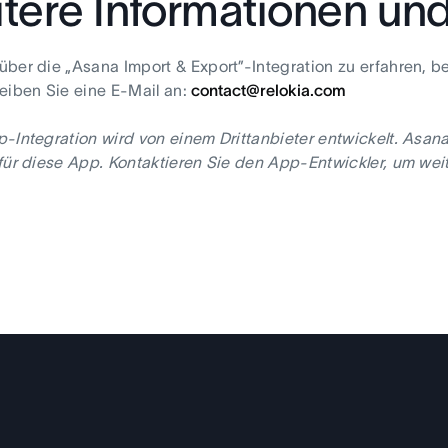
tere Informationen un
ber die „Asana Import & Export”-Integration zu erfahren, b
eiben Sie eine E-Mail an:
contact@relokia.com
-Integration wird von einem Drittanbieter entwickelt. Asan
für diese App. Kontaktieren Sie den App-Entwickler, um weit