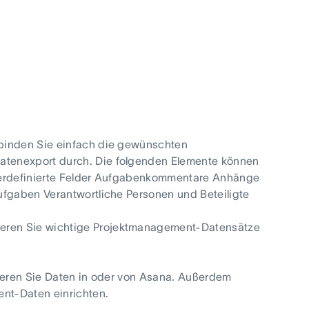
rbinden Sie einfach die gewünschten
atenexport durch. Die folgenden Elemente können
tzerdefinierte Felder Aufgabenkommentare Anhänge
ufgaben Verantwortliche Personen und Beteiligte
eren Sie wichtige Projektmanagement-Datensätze
tieren Sie Daten in oder von Asana. Außerdem
ent-Daten einrichten.