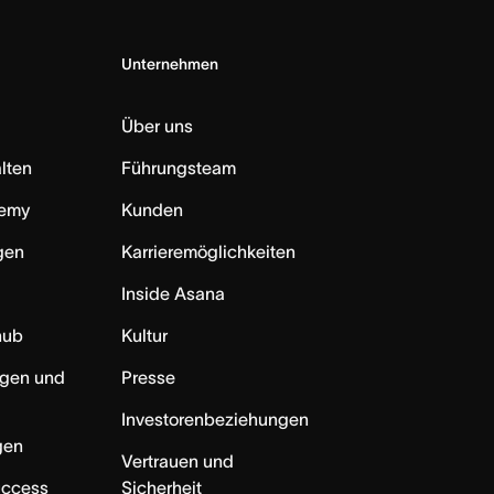
Unternehmen
Über uns
lten
Führungsteam
emy
Kunden
ngen
Karrieremöglichkeiten
Inside Asana
hub
Kultur
ngen und
Presse
Investorenbeziehungen
gen
Vertrauen und
uccess
Sicherheit