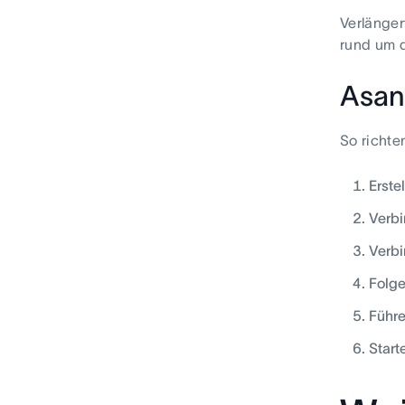
Verlänger
rund um di
Asan
So richte
Erste
Verbi
Verbi
Folge
Führe
Start