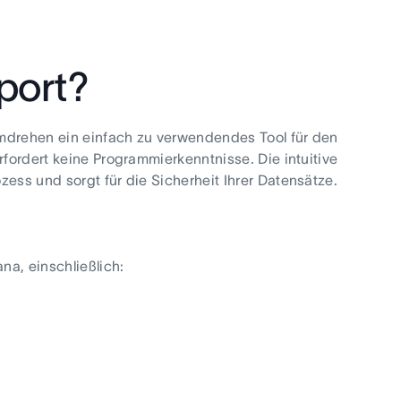
port?
umdrehen ein einfach zu verwendendes Tool für den
rfordert keine Programmierkenntnisse. Die intuitive
zess und sorgt für die Sicherheit Ihrer Datensätze.
na, einschließlich: