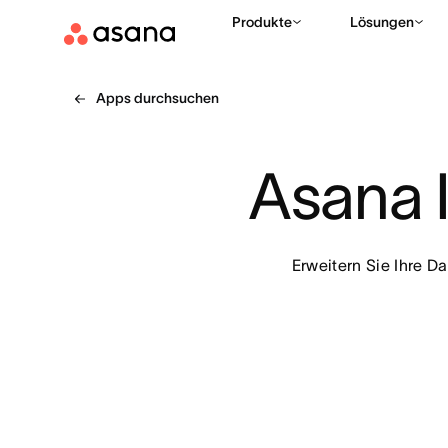
Produkte
Lösungen
Apps durchsuchen
Asana 
Erweitern Sie Ihre D