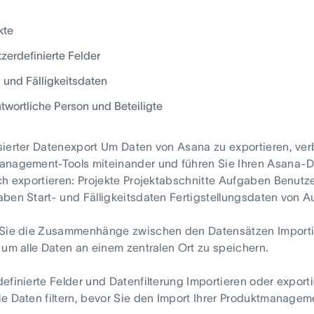
kte
zerdefinierte Felder
- und Fälligkeitsdaten
twortliche Person und Beteiligte
ierter Datenexport Um Daten von Asana zu exportieren, ve
anagement-Tools miteinander und führen Sie Ihren Asana-D
ch exportieren: Projekte Projektabschnitte Aufgaben Benu
ben Start- und Fälligkeitsdaten Fertigstellungsdaten von A
 Sie die Zusammenhänge zwischen den Datensätzen Importi
 um alle Daten an einem zentralen Ort zu speichern.
efinierte Felder und Datenfilterung Importieren oder expor
e Daten filtern, bevor Sie den Import Ihrer Produktmanagem