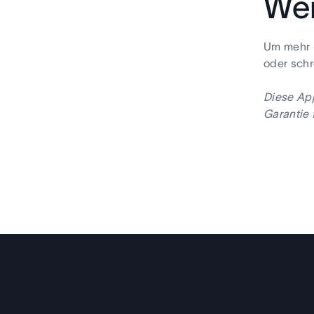
Wei
Um mehr ü
oder schr
Diese App
Garantie 