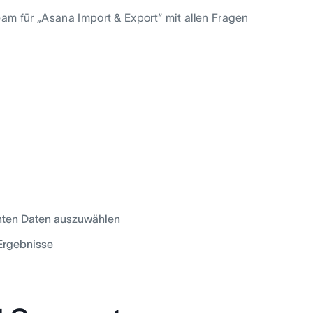
am für „Asana Import & Export“ mit allen Fragen
hten Daten auszuwählen
 Ergebnisse