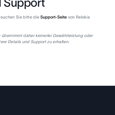
d Support
esuchen Sie bitte die
Support-Seite
von Relokia
a übernimmt daher keinerlei Gewährleistung oder
ere Details und Support zu erhalten.