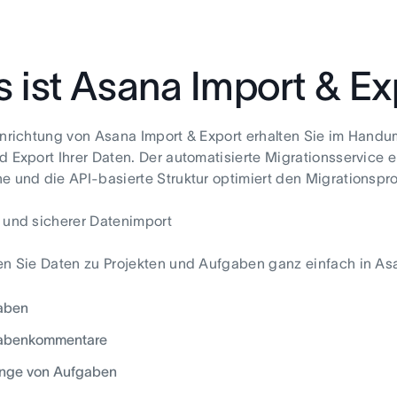
 ist Asana Import & Ex
inrichtung von Asana Import & Export erhalten Sie im Hand
d Export Ihrer Daten. Der automatisierte Migrationsservice e
e und die API-basierte Struktur optimiert den Migrationspro
 und sicherer Datenimport
en Sie Daten zu Projekten und Aufgaben ganz einfach in Asa
aben
abenkommentare
nge von Aufgaben