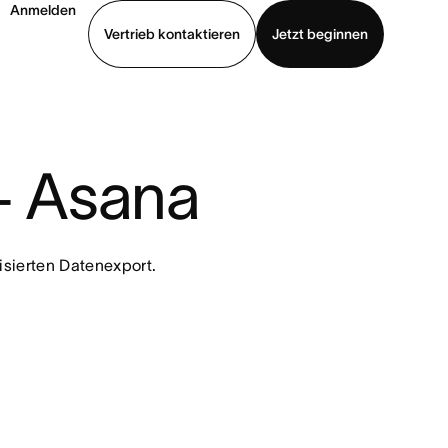
Anmelden
Vertrieb kontaktieren
Jetzt beginnen
Demo ansehen
App herunterladen
+ Asana
isierten Datenexport.