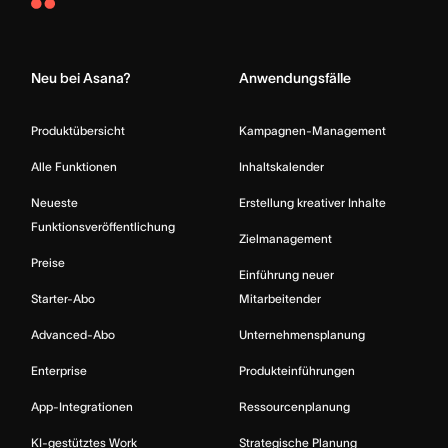
Asana
Home
Neu bei Asana?
Anwendungsfälle
Produktübersicht
Kampagnen-Management
Alle Funktionen
Inhaltskalender
Neueste
Erstellung kreativer Inhalte
Funktionsveröffentlichung
Zielmanagement
Preise
Einführung neuer
Starter-Abo
Mitarbeitender
Advanced-Abo
Unternehmensplanung
Enterprise
Produkteinführungen
App-Integrationen
Ressourcenplanung
KI-gestütztes Work
Strategische Planung