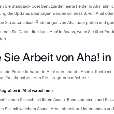
n Sie Standard- oder benutzerdefinierte Felder in Aha! ähnli
ung die Updates übertragen werden sollen (z.B. von Aha! oder
n Sie automatisch Änderungen von Aha! oder prüfen und gen
tieren Sie Daten direkt aus Aha! in Asana, wenn Sie über Prod
ten.
 Sie Arbeit von Aha! i
n ein Produktinhaber in Aha! sein und ein Asana-Konto mit Z
-Projekt haben, das Sie integrieren möchten:
ntegration in Aha! vornehmen
ntifizieren Sie sich mit Ihrem Asana-Benutzernamen und Pass
n Sie, mit welchem Asana-Arbeitsbereich/-Unternehmen und P