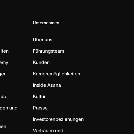
Unternehmen
Über uns
lten
Führungsteam
emy
Kunden
ngen
Karrieremöglichkeiten
Inside Asana
hub
Kultur
ngen und
Presse
Investorenbeziehungen
gen
Vertrauen und