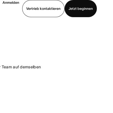
Anmelden
Vertrieb kontaktieren
Jetzt beginnen
Demo ansehen
App herunterladen
r Team auf demselben 