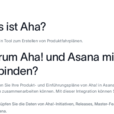
 ist Aha?
ein Tool zum Erstellen von Produktfahrplänen.
um Aha! und Asana mi
binden?
en Sie Ihre Produkt- und Einführungspläne von Aha! in Asan
 zusammenarbeiten können. Mit dieser Integration können 
üpfen Sie die Daten von Aha!-Initiativen, Releases, Master-
ana.