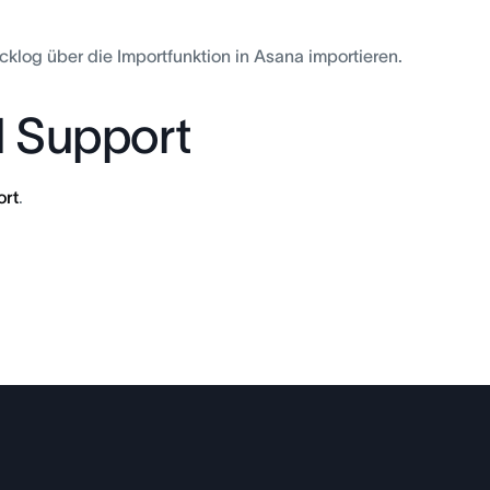
acklog über die Importfunktion in Asana importieren.
d Support
rt
.