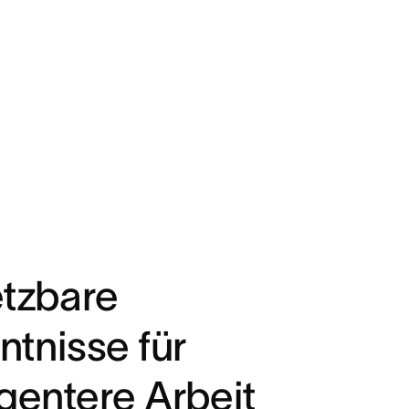
tzbare
ntnisse für
ligentere Arbeit