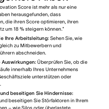
ovation Score ist mehr als nur eine
haben herausgefunden, dass
, die ihren Score optimieren, ihren
z um 18 % steigern können.*
e Ihre Arbeitsleitung:
Sehen Sie, wie
rgleich zu Mitbewerbern und
ührern abschneiden.
e Auswirkungen:
Überprüfen Sie, ob die
läufe innerhalb Ihres Unternehmens
eschäftsziele unterstützen oder
.
und beseitigen Sie Hindernisse:
nd beseitigen Sie Störfaktoren in Ihrem
en – wie Silos oder überlastete