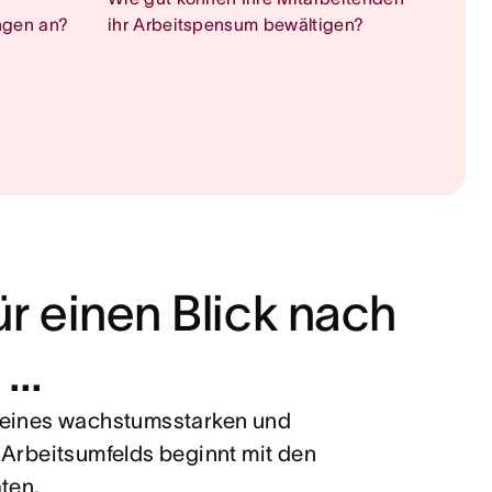
ngen an?
ihr Arbeitspensum bewältigen?
für einen Blick nach
 …
 eines wachstumsstarken und
 Arbeitsumfelds beginnt mit den
ten.