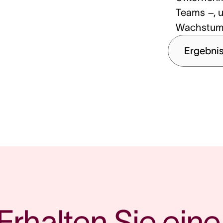
Teams –, u
Wachstum 
Ergebnis
Erhalten Sie eine 