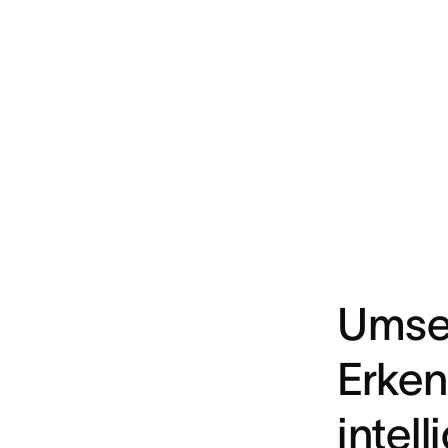
Umse
Erken
intel