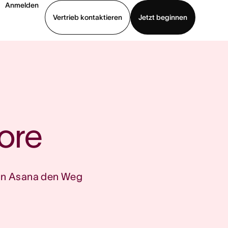
Anmelden
Vertrieb kontaktieren
Jetzt beginnen
Demo ansehen
App herunterladen
ore
von Asana den Weg