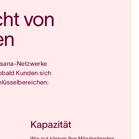
ht von 
en
 Asana-Netzwerke 
bald Kunden sich 
hlüsselbereichen:
Kapazität
Wie gut können Ihre Mitarbeitenden