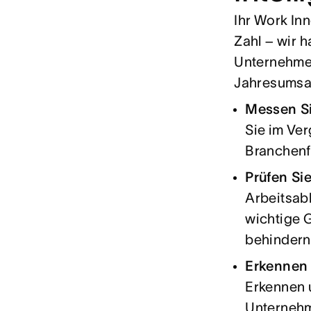
Ihr Work Inn
Zahl – wir 
Unternehmen
Jahresumsat
Messen Si
Sie im Ve
Branchenf
Prüfen Si
Arbeitsab
wichtige G
behindern
Erkennen 
Erkennen u
Unternehm