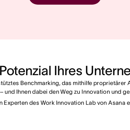
 Potenzial Ihres Unter
stütztes Benchmarking, das mithilfe proprietärer 
 und Ihnen dabei den Weg zu Innovation und gesc
 Experten des Work Innovation Lab von Asana ent