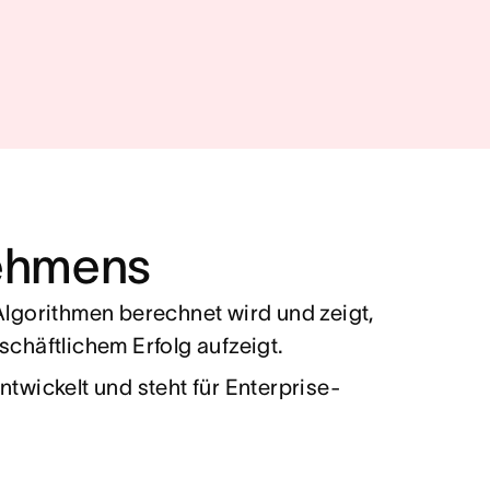
nehmens
Algorithmen berechnet wird und zeigt,
häftlichem Erfolg aufzeigt.
wickelt und steht für Enterprise-