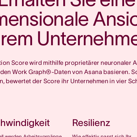
mensionale Ansic
hrem Unternehm
ion Score wird mithilfe proprietärer neuronaler
f den Work Graph®-Daten von Asana basieren. So
n, bewertet der Score ihr Unternehmen in vier Sc
hwindigkeit
Resilienz
ll werden Arbeitsvorgänge
Wie effektiv passt sich Ihr