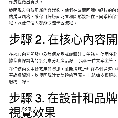
作流程做出貢獻。
說明隊友何時更新內容狀態、他們在審閱回饋中記錄的內
的房屋風格，確保目錄版面配置和圖形設計在不同季節保
程，以便每個人都能快速學習流程。
步驟 2. 在核心內
在核心內容開發中為每個產品或變體建立任務。 使用任
據您實際銷售的系列來分組產品線。 指派一位文案主管
在任務內文中撰寫產品資訊，並新增您計劃在各個管道重
等詳細資料，以便團隊建立準確的頁面。 此結構支援服
服務目錄。
步驟 3. 在設計和
視覺效果