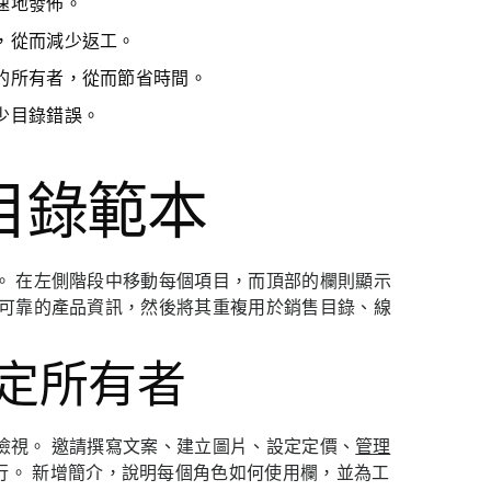
速地發佈。
，從而減少返工。
的所有者，從而節省時間。
少目錄錯誤。
目錄範本
。 在左側階段中移動每個項目，而頂部的欄則顯示
取可靠的產品資訊，然後將其重複用於銷售目錄、線
設定所有者
檢視。 邀請撰寫文案、建立圖片、設定定價、
管理
行。 新增簡介，說明每個角色如何使用欄，並為工