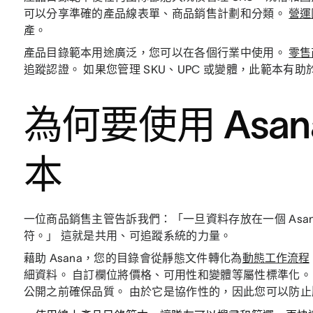
可以分享準確的產品線表單、商品銷售計劃和分類。
營運
產。
產品目錄範本用途廣泛，您可以在各個行業中使用。
零售
追蹤認證。 如果您管理 SKU、UPC 或變體，此範本有
為何要使用 Asa
本
一位商品銷售主管告訴我們：「一旦資料存放在一個 Asa
符。」 這就是共用、可追蹤系統的力量。
藉助 Asana，您的目錄會從靜態文件轉化為
動態工作流程
細資料。 自訂欄位將價格、可用性和變體等屬性標準化。
公開之前確保品質。 由於它是協作性的，因此您可以防