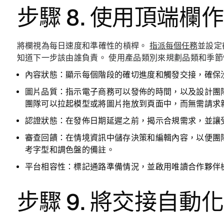
步驟 8. 使用頂端
將欄視為每日速度和準確性的槓桿。
指派每個任務
並設定
知道下一步該由誰負責。 使用產品類別來規劃品類和季
內容狀態：
顯示每個階段的確切進度和觸發交接，確保
圖片品質：
指示電子商務可以發佈的時間，以及設計團
團隊可以拉起模型或將圖片拖放到頁面中，而無需請求
認證狀態：
在發佈日期延遲之前，揭示合規需求，並讓
審查回饋：
在情境資訊中儲存決策和編輯內容，以便團
考字型和調色盤的備註。
平台相容性：
標記通路準備情況，並啟用唯讀合作夥伴
步驟 9. 將交接自動化