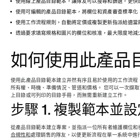
使用線上產品目錄範本，讓隊友可以搜尋和篩選，更快
使用可編輯的產品目錄範本，將欄位和資產審查標準化
使用工作流程規則，自動將定價或複製更新指派給適當
透過要求填寫規格和圖片的欄位和核准，最大限度地減
如何使用此產品
使用此產品目錄範本建立井然有序且易於使用的工作流程
所有權、時機、準備情況、管道和價格。 您可以一次擷
上目錄或可列印的目錄手冊，而無需重新建立工作。
步驟 1. 複製範本並
從產品目錄範本建立專案，並指派一位所有者維護欄位和
合規性和
處理銷售的隊友，以便更新流程在單一系統中進