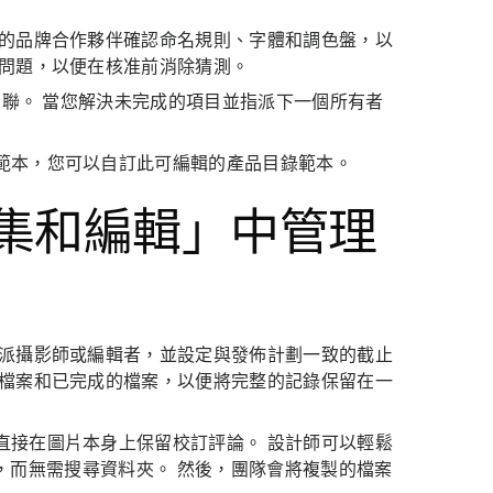
您的品牌合作夥伴確認命名規則、字體和調色盤，以
取問題，以便在核准前消除猜測。
關聯。 當您解決未完成的項目並指派下一個所有者
範本，您可以自訂此可編輯的產品目錄範本。
收集和編輯」中管理
指派攝影師或編輯者，並設定與發佈計劃一致的截止
始檔案和已完成的檔案，以便將完整的記錄保留在一
直接在圖片本身上保留校訂評論。 設計師可以輕鬆
 專案，而無需搜尋資料夾。 然後，團隊會將複製的檔案