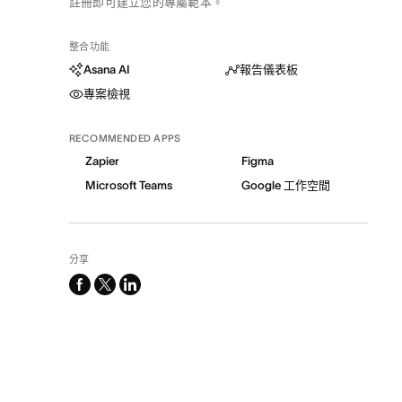
註冊即可建立您的專屬範本。
整合功能
Asana AI
報告儀表板
專案檢視
RECOMMENDED APPS
Zapier
Figma
Microsoft Teams
Google 工作空間
分享
facebook
x-
linkedin
twitter