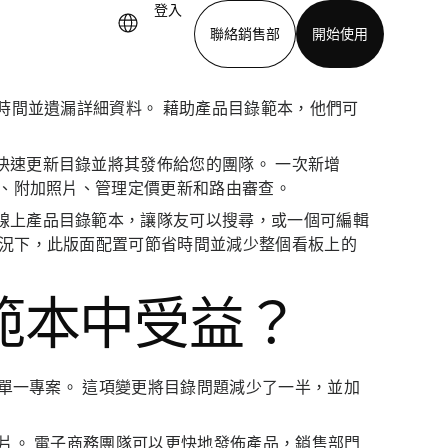
登入
聯絡銷售部
開始使用
費時間並遺漏詳細資料。 藉助產品目錄範本，他們可
下載應用程式
快速更新目錄並將其發佈給您的團隊。 一次新增
本、附加照片、管理定價更新和路由審查。
線上產品目錄範本，讓隊友可以搜尋，或一個可編輯
情況下，此版面配置可節省時間並減少整個看板上的
範本中受益？
為單一專案。 這項變更將目錄問題減少了一半，並加
圖片。 電子商務團隊可以更快地發佈產品，銷售部門