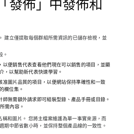
」和「發佈」中發佈和
。 建立僅提取每個群組所需資訊的已儲存檢視，並
段。
，以便銷售代表查看他們現在可以銷售的項目，並顯
簡介，以幫助新代表快速學習。
核准圖片品質的項目，以便網站保持準確性和一致
的欄位集。
計師無需額外請求即可組裝型錄、產品手冊或目錄。
取得所需內容。
名稱和圖片。 您將主檔案維護為單一事實來源，而
個週期中節省數小時，並保持整個產品線的一致性。