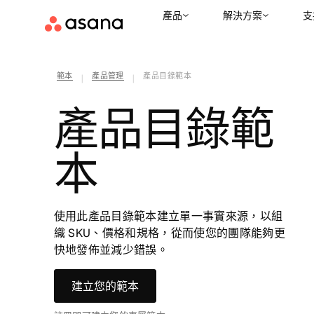
產品
解決方案
支
範本
產品管理
產品目錄範本
|
|
產品目錄範
本
使用此產品目錄範本建立單一事實來源，以組
織 SKU、價格和規格，從而使您的團隊能夠更
快地發佈並減少錯誤。
建立您的範本