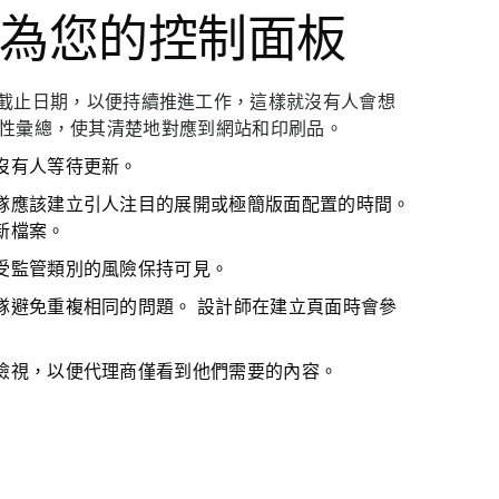
欄作為您的控制面板
截止日期，以便持續推進工作，這樣就沒有人會想
節性彙總，使其清楚地對應到網站和印刷品。
沒有人等待更新。
隊應該建立引人注目的展開或極簡版面配置的時間。
新檔案。
受監管類別的風險保持可見。
隊避免重複相同的問題。 設計師在建立頁面時會參
檢視，以便代理商僅看到他們需要的內容。