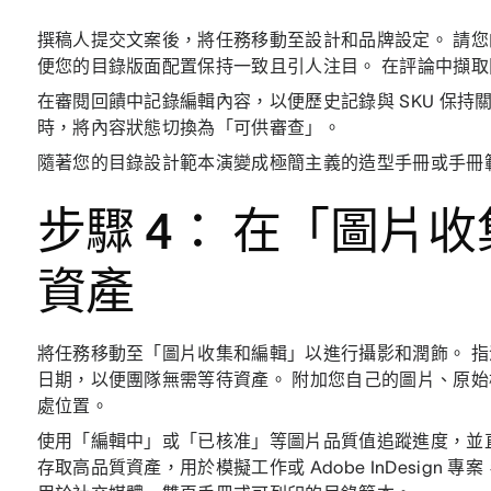
撰稿人提交文案後，將任務移動至設計和品牌設定。 請
便您的目錄版面配置保持一致且引人注目。 在評論中擷
在審閱回饋中記錄編輯內容，以便歷史記錄與 SKU 保持
時，將內容狀態切換為「可供審查」。
隨著您的目錄設計範本演變成極簡主義的造型手冊或手冊
步驟 4： 在「圖片
資產
將任務移動至「圖片收集和編輯」以進行攝影和潤飾。 
日期，以便團隊無需等待資產。 附加您自己的圖片、原
處位置。
使用「編輯中」或「已核准」等圖片品質值追蹤進度，並
存取高品質資產，用於模擬工作或 Adobe InDesign