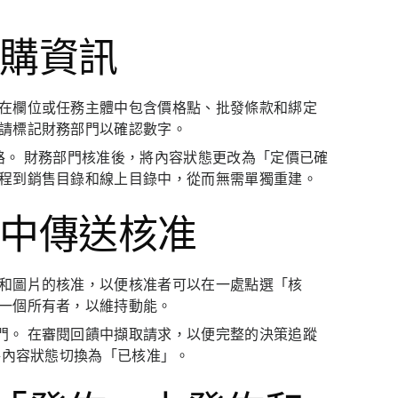
訂購資訊
 在欄位或任務主體中包含價格點、批發條款和綁定
，請標記財務部門以確認數字。
單等通路。 財務部門核准後，將內容狀態更改為「定價已確
流程到銷售目錄和線上目錄中，從而無需單獨重建。
准中傳送核准
案和圖片的核准，以便核准者可以在一處點選「核
下一個所有者，以維持動能。
門。 在審閱回饋中擷取請求，以便完整的決策追蹤
將內容狀態切換為「已核准」。