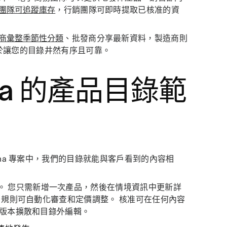
團隊可追蹤庫存
，行銷團隊可即時提取已核准的資
商彙整季節性分類
、批發商分享最新資料，製造商則
助於讓您的目錄井然有序且可靠。
na 的產品目錄範
na 專案中，我們的目錄就能與客戶看到的內容相
。 您只需新增一次產品，然後在情境資訊中更新詳
 規則可自動化審查和定價調整。 核准可在任何內容
止版本擴散和目錄外編輯。