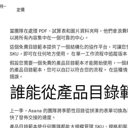
持
定價
當團隊在處理 PDF、試算表和圖片資料夾時，他們會浪
聯絡銷售部
檢視示範
以將所有內容集中在一個可靠的中心。
這個免費目錄範本提供了一個結構化的協作平台，可讓您
SKU，即可在任何地方使用。 在單一工作流程中追蹤版
假設您需要一個免費的產品目錄範本才能開始使用，一個
的產品目錄範本，您可以自訂以符合您的流程。 在這種
錯誤。
誰能從產品目錄
上一季，Asana 的團隊將季節性目錄從拼湊的表單切換
快了發佈交接的速度。
產品目錄範本使任何團隊都能大規模管理 SKU、規格和