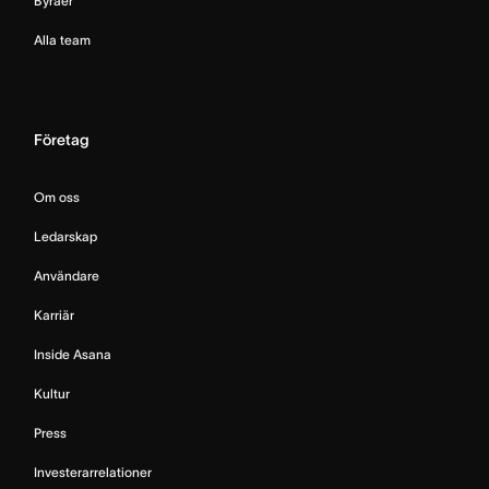
Byråer
Alla team
Företag
Om oss
Ledarskap
Användare
Karriär
Inside Asana
Kultur
Press
Investerarrelationer