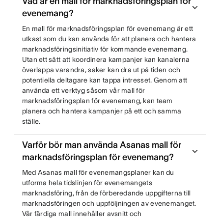
Vad är en mall för marknadsföringsplan för
evenemang?
En mall för marknadsföringsplan för evenemang är ett
utkast som du kan använda för att planera och hantera
marknadsföringsinitiativ för kommande evenemang.
Utan ett sätt att koordinera kampanjer kan kanalerna
överlappa varandra, saker kan dra ut på tiden och
potentiella deltagare kan tappa intresset. Genom att
använda ett verktyg såsom vår mall för
marknadsföringsplan för evenemang, kan team
planera och hantera kampanjer på ett och samma
ställe.
Varför bör man använda Asanas mall för
marknadsföringsplan för evenemang?
Med Asanas mall för evenemangsplaner kan du
utforma hela tidslinjen för evenemangets
marknadsföring, från de förberedande uppgifterna till
marknadsföringen och uppföljningen av evenemanget.
Vår färdiga mall innehåller avsnitt och