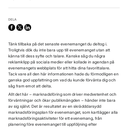
DELA
facebook
x-
linkedin
twitter
Tänk tillbaka på det senaste evenemanget du deltog i.
Troligtvis dök du inte bara upp till evenemanget utan att
känna till dess syfte och talare. Kanske såg du några
reklamklipp på sociala medier eller kollade in agendan på
evenemangets webbplats för att hitta dina favorittalare.
Tack vare all den här informationen hade du förmodligen en
ganska god uppfattning om vad du kunde förvänta dig och
såg fram emot att delta.
Allt det här – marknadsföring som driver medvetenhet och
förväntningar och ökar publikmängden – händer inte bara
av sig självt. Det är resultatet av en skrädddarsydd
marknadsföringsplan för evenemanget, som kartlägger alla
marknadsföringsaktiviteter för ett evenemang, från
planering före evenemanget till uppföljning efter