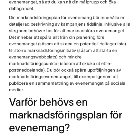
evenemanget, så att du kan nå din målgrupp och öka
deltagandet.
Din marknadsföringsplan för evenemang bör innehålla en
detaljerad beskrivning av kampanjens tidslinje, inklusive alla
steg som behöver tas för att marknadsföra evenemanget.
Det innebär att spåra allt från din planering före
evenemanget (såsom att skapa en potentiell deltagarlista)
till större marknadsföringsinitiativ (såsom att starta en
evenemangswebbplats) och mindre
marknadsföringspunkter (såsom att skicka ut ett e-
postmeddelande). Du bör också spåra uppföljningen av
marknadsföringsevenemanget, till exempel genom att
publicera en sammanfattning av evenemanget på sociala
medier.
Varför behövs en
marknadsföringsplan för
evenemang?