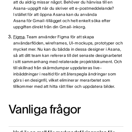
att du aldrig missar något. Behöver du hänvisa till en
Asana-uppgift när du skriver ett e-postmeddelande?
I stället för att öppna Asana kan du använda
Asana för Gmail-tillägget och helt enkelt söka efter
uppgiften direkt från din Gmail-inkorg.
Figma
. Team använder Figma för att skapa
användarflöden, wireframes, UI-mockups, prototyper och
mycket mer. Nu kan du bädda in dessa designer i Asana,
så att ditt team kan referera till det senaste designarbetet
i sitt sammanhang med relaterade projektdokument. Och
till skillnad från skärmdumpar uppdateras live-
inbäddningar i realtid för att återspegla ändringar som
görs i en designfil, vilket eliminerar merarbetet som
tillkommer med att hitta rätt filer och uppdatera bilder.
Vanliga frågor