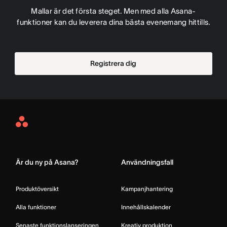
Mallar är det första steget. Men med alla Asana-
funktioner kan du leverera dina bästa evenemang hittills.
Registrera dig
Asana
Home
Är du ny på Asana?
Användningsfall
Produktöversikt
Kampanjhantering
Alla funktioner
Innehållskalender
Senaste funktionslanseringen
Kreativ produktion