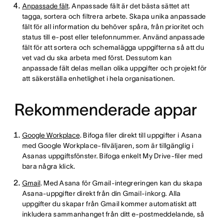
Anpassade fält
. Anpassade fält är det bästa sättet att
tagga, sortera och filtrera arbete. Skapa unika anpassade
fält för all information du behöver spåra, från prioritet och
status till e-post eller telefonnummer. Använd anpassade
fält för att sortera och schemalägga uppgifterna så att du
vet vad du ska arbeta med först. Dessutom kan
anpassade fält delas mellan olika uppgifter och projekt för
att säkerställa enhetlighet i hela organisationen.
Rekommenderade appar
Google Workplace
. Bifoga filer direkt till uppgifter i Asana
med Google Workplace-filväljaren, som är tillgänglig i
Asanas uppgiftsfönster. Bifoga enkelt My Drive-filer med
bara några klick.
Gmail
. Med Asana för Gmail-integreringen kan du skapa
Asana-uppgifter direkt från din Gmail-inkorg. Alla
uppgifter du skapar från Gmail kommer automatiskt att
inkludera sammanhanget från ditt e-postmeddelande, så