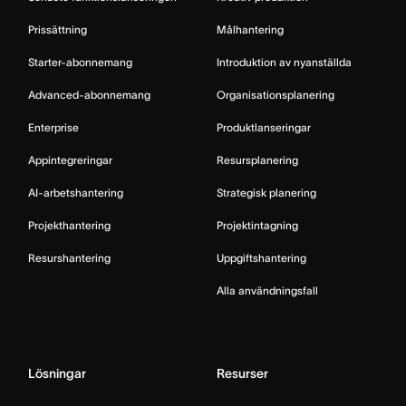
Prissättning
Målhantering
Starter-abonnemang
Introduktion av nyanställda
Advanced-abonnemang
Organisationsplanering
Enterprise
Produktlanseringar
Appintegreringar
Resursplanering
AI-arbetshantering
Strategisk planering
Projekthantering
Projektintagning
Resurshantering
Uppgiftshantering
Alla användningsfall
Lösningar
Resurser