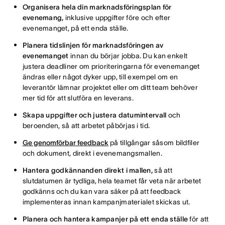
Organisera hela din marknadsföringsplan för
evenemang,
inklusive uppgifter före och efter
evenemanget, på ett enda ställe.
Planera tidslinjen för marknadsföringen av
evenemanget
innan du börjar jobba. Du kan enkelt
justera deadliner om prioriteringarna för evenemanget
ändras eller något dyker upp, till exempel om en
leverantör lämnar projektet eller om ditt team behöver
mer tid för att slutföra en leverans.
Skapa uppgifter och justera datumintervall
och
beroenden, så att arbetet påbörjas i tid.
Ge genomförbar feedback
på tillgångar såsom bildfiler
och dokument, direkt i evenemangsmallen.
Hantera godkännanden direkt i mallen,
så att
slutdatumen är tydliga, hela teamet får veta när arbetet
godkänns och du kan vara säker på att feedback
implementeras innan kampanjmaterialet skickas ut.
Planera och hantera kampanjer på ett enda ställe
för att