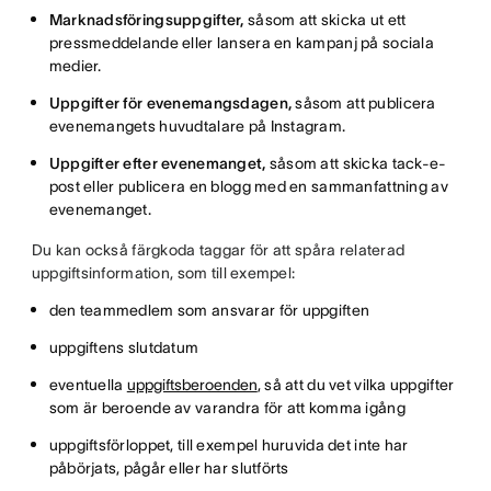
Marknadsföringsuppgifter,
såsom att skicka ut ett
pressmeddelande eller lansera en kampanj på sociala
medier.
Uppgifter för evenemangsdagen,
såsom att publicera
evenemangets huvudtalare på Instagram.
Uppgifter efter evenemanget,
såsom att skicka tack-e-
post eller publicera en blogg med en sammanfattning av
evenemanget.
Du kan också färgkoda taggar för att spåra relaterad
uppgiftsinformation, som till exempel:
den teammedlem som ansvarar för uppgiften
uppgiftens slutdatum
eventuella
uppgiftsberoenden
, så att du vet vilka uppgifter
som är beroende av varandra för att komma igång
uppgiftsförloppet, till exempel huruvida det inte har
påbörjats, pågår eller har slutförts