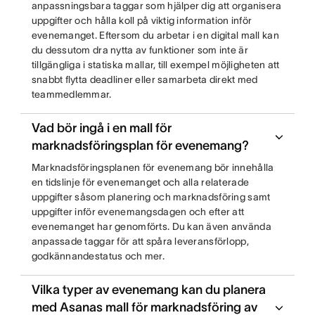
anpassningsbara taggar som hjälper dig att organisera
uppgifter och hålla koll på viktig information inför
evenemanget. Eftersom du arbetar i en digital mall kan
du dessutom dra nytta av funktioner som inte är
tillgängliga i statiska mallar, till exempel möjligheten att
snabbt flytta deadliner eller samarbeta direkt med
teammedlemmar.
Vad bör ingå i en mall för
marknadsföringsplan för evenemang?
Marknadsföringsplanen för evenemang bör innehålla
en tidslinje för evenemanget och alla relaterade
uppgifter såsom planering och marknadsföring samt
uppgifter inför evenemangsdagen och efter att
evenemanget har genomförts. Du kan även använda
anpassade taggar för att spåra leveransförlopp,
godkännandestatus och mer.
Vilka typer av evenemang kan du planera
med Asanas mall för marknadsföring av