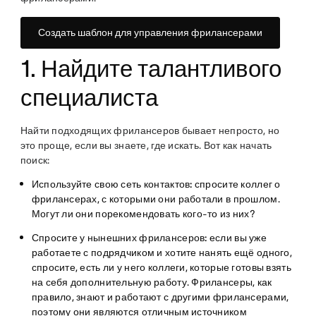
Создать шаблон для управления фрилансерами
1. Найдите талантливого
специалиста
Найти подходящих фрилансеров бывает непросто, но
это проще, если вы знаете, где искать. Вот как начать
поиск:
Используйте свою сеть контактов:
спросите коллег о
фрилансерах, с которыми они работали в прошлом.
Могут ли они порекомендовать кого-то из них?
Спросите у нынешних фрилансеров:
если вы уже
работаете с подрядчиком и хотите нанять ещё одного,
спросите, есть ли у него коллеги, которые готовы взять
на себя дополнительную работу. Фрилансеры, как
правило, знают и работают с другими фрилансерами,
поэтому они являются отличным источником