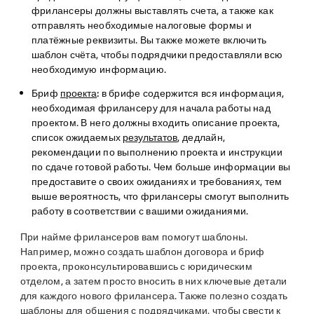
фрилансеры должны выставлять счета, а также как
отправлять необходимые налоговые формы и
платёжные реквизиты. Вы также можете включить
шаблон счёта, чтобы подрядчики предоставляли всю
необходимую информацию.
Бриф
проекта
:
в брифе содержится вся информация,
необходимая фрилансеру для начала работы над
проектом. В него должны входить описание проекта,
список ожидаемых
результатов
, дедлайн,
рекомендации по выполнению проекта и инструкции
по сдаче готовой работы. Чем больше информации вы
предоставите о своих ожиданиях и требованиях, тем
выше вероятность, что фрилансеры смогут выполнить
работу в соответствии с вашими ожиданиями.
При найме фрилансеров вам помогут шаблоны.
Например, можно создать шаблон договора и бриф
проекта, проконсультировавшись с юридическим
отделом, а затем просто вносить в них ключевые детали
для каждого нового фрилансера. Также полезно создать
шаблоны для общения с подрядчиками, чтобы свести к