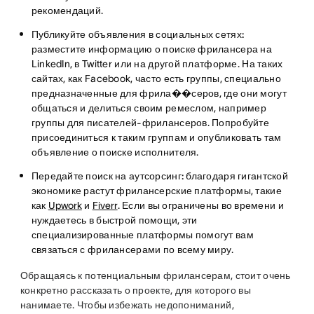
рекомендаций.
Публикуйте
объявления в социальных сетях:
разместите информацию о поиске фрилансера на
LinkedIn, в Twitter или на другой платформе. На таких
сайтах, как Facebook, часто есть группы, специально
предназначенные для фрила��серов, где они могут
общаться и делиться своим ремеслом, например
группы для писателей-фрилансеров. Попробуйте
присоединиться к таким группам и опубликовать там
объявление о поиске исполнителя.
Передайте поиск на аутсорсинг:
благодаря гигантской
экономике растут фрилансерские платформы, такие
как
Upwork
и
Fiverr
. Если вы ограничены во времени и
нуждаетесь в быстрой помощи, эти
специализированные платформы помогут вам
связаться с фрилансерами по всему миру.
Обращаясь к потенциальным фрилансерам, стоит очень
конкретно рассказать о проекте, для которого вы
нанимаете. Чтобы избежать недопониманий,