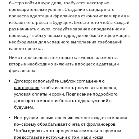
быстро войти в курс дела, требуются некоторые
предварительные усилия. Создание стандартного
процесса адаптации фрилансера сэкономит вам время и
избавит от стресса в будущем. Вместо того чтобы каждый
раз начинать с нуля, следуйте заранее определённому
процессу, чтобы у новых подрядчиков была информация,
необходимая для успешного выполнения требований
вашего проекта.
Ниже перечислены некоторые ключевые элементы,
которые необходимо включить в процесс адаптации
фрилансера.
Договор:
используйте
шаблон соглашения о
партнерстве
, чтобы изложить результаты проекта,
условия оплаты и сроки. Подписание подробного
договора помогает избежать недоразумений в
будущем.
Инструкции по выставлению счетов:
каждая компания
по-своему обрабатывает счета от фрилансеров.
Чтобы сделать этот процесс максимально простым,
предоставьте инструкции о том, как и когда