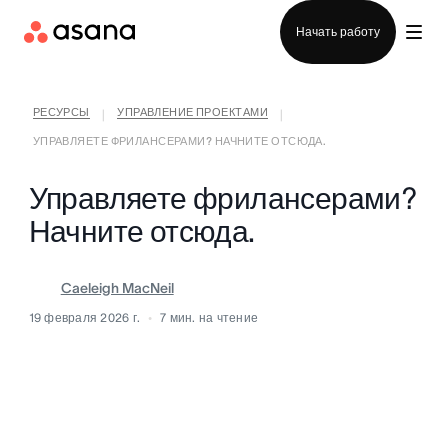
Отдел продаж
Начать работу
РЕСУРСЫ
УПРАВЛЕНИЕ ПРОЕКТАМИ
|
|
УПРАВЛЯЕТЕ ФРИЛАНСЕРАМИ? НАЧНИТЕ ОТСЮДА.
Управляете фрилансерами?
Начните отсюда.
Caeleigh MacNeil
19 февраля 2026 г.
7
мин. на чтение