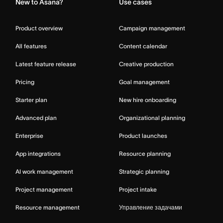
New to Asana?
Use cases
Product overview
Campaign management
All features
Content calendar
Latest feature release
Creative production
Pricing
Goal management
Starter plan
New hire onboarding
Advanced plan
Organizational planning
Enterprise
Product launches
App integrations
Resource planning
AI work management
Strategic planning
Project management
Project intake
Resource management
Управление задачами