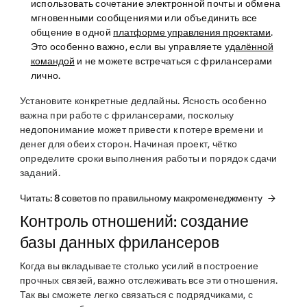
использовать сочетание электронной почты и обмена
мгновенными сообщениями или объединить все
общение в одной
платформе управления проектами
.
Это особенно важно, если вы управляете
удалённой
командой
и не можете встречаться с фрилансерами
лично.
Установите конкретные дедлайны.
Ясность особенно
важна при работе с фрилансерами, поскольку
недопонимание может привести к потере времени и
денег для обеих сторон. Начиная проект, чётко
определите сроки выполнения работы и порядок сдачи
заданий.
Читать: 8 советов по правильному макроменеджменту
Контроль отношений: создание
базы данных фрилансеров
Когда вы вкладываете столько усилий в построение
прочных связей, важно отслеживать все эти отношения.
Так вы сможете легко связаться с подрядчиками, с