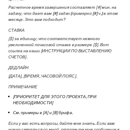
Расчетное время завершения составляет [#] мин. на
задачу, что дает вам
[#] задач (примерно [#] ч.)
в этом
месяце. Это вам подходит?
СТАВКА
[$] за единицу, что соответствует немного
увеличенной почасовой ставке в размере [$]. Вот
ссылка на наши [ИНСТРУКЦИИ ПО ВЫСТАВЛЕНИЮ
СЧЕТОВ].
ДЕДЛАЙН
[ДАТА], [ВРЕМЯ, ЧАСОВОЙ ПОЯС].
ПРИМЕЧАНИЕ
[ПРИОРИТЕТ ДЛЯ ЭТОГО ПРОЕКТА, ПРИ
НЕОБХОДИМОСТИ]
См. примеры в [A] и [B] брифа.
Если у вас есть вопросы, дайте мне знать. Если вам
нужно связаться со мной, отправьте мне сообщение в