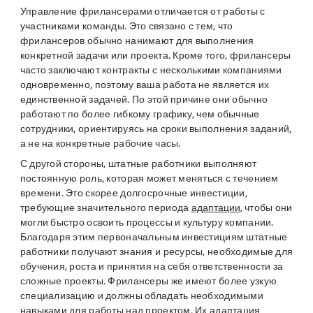
Управление фрилансерами отличается от работы с
участниками команды. Это связано с тем, что
фрилансеров обычно нанимают для выполнения
конкретной задачи или проекта. Кроме того, фрилансеры
часто заключают контракты с несколькими компаниями
одновременно, поэтому ваша работа не является их
единственной задачей. По этой причине они обычно
работают по более гибкому графику, чем обычные
сотрудники, ориентируясь на сроки выполнения заданий,
а не на конкретные рабочие часы.
С другой стороны, штатные работники выполняют
постоянную роль, которая может меняться с течением
времени. Это скорее долгосрочные инвестиции,
требующие значительного периода
адаптации
, чтобы они
могли быстро освоить процессы и культуру компании.
Благодаря этим первоначальным инвестициям штатные
работники получают знания и ресурсы, необходимые для
обучения, роста и принятия на себя ответственности за
сложные проекты. Фрилансеры же имеют более узкую
специализацию и должны обладать необходимыми
навыками для работы над проектом. Их адаптация