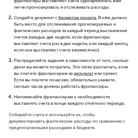
фрилансеры выставляют счета одновременно, вам
легче прогнозировать и отслеживать расходы.
Создайте
документ с
бюджетом проекта
. В нём должно
быть место для отслеживания прогнозируемых и
фактических расходов за каждый период выставления
счетов (каждые две недели, если фрилансеры
выставляют счета раз в две недели, или каждый месяц,
если они выставляют счета ежемесячно).
Распределяйте задания
в зависимости от того, сколько
денег вы можете потратить. Это легко рассчитать, если
вы платите фрилансерам за
результат
или проект.
Если вы платите почасово, обязательно укажите,
сколько часов должны работать фрилансеры.
Напоминайте фрилансерам о необходимости
выставлять счета
в конце каждого отчётного периода.
Собирайте счета
и используйте их, чтобы
документировать фактические расходы по сравнению с
предполагаемыми расходами в бюджете.