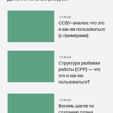
СТАТЬЯ
ССВУ-анализ: что это
и как им пользоваться
(с примерами)
СТАТЬЯ
Структура разбивки
работы (СРР) — что
это и как ею
пользоваться?
СТАТЬЯ
Восемь шагов по
созданию плана