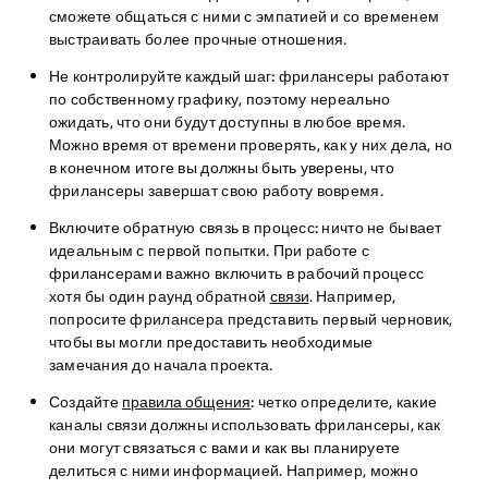
сможете общаться с ними с эмпатией и со временем
выстраивать более прочные отношения.
Не контролируйте каждый шаг:
фрилансеры работают
по собственному графику, поэтому нереально
ожидать, что они будут доступны в любое время.
Можно время от времени проверять, как у них дела, но
в конечном итоге вы должны быть уверены, что
фрилансеры завершат свою работу вовремя.
Включите обратную связь в процесс:
ничто не бывает
идеальным с первой попытки. При работе с
фрилансерами важно включить в рабочий процесс
хотя бы один раунд обратной
связи
. Например,
попросите фрилансера представить первый черновик,
чтобы вы могли предоставить необходимые
замечания до начала проекта.
Создайте
правила общения
:
четко определите, какие
каналы связи должны использовать фрилансеры, как
они могут связаться с вами и как вы планируете
делиться с ними информацией. Например, можно