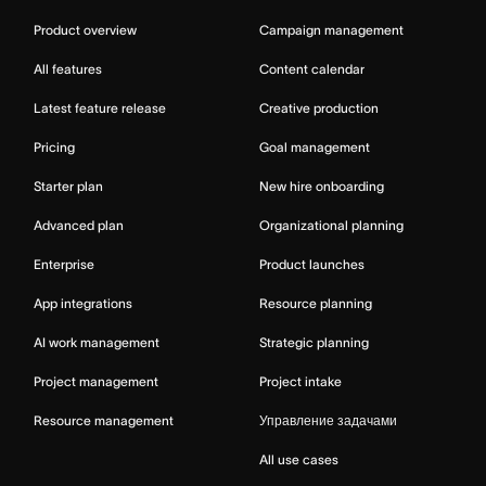
Product overview
Campaign management
All features
Content calendar
Latest feature release
Creative production
Pricing
Goal management
Starter plan
New hire onboarding
Advanced plan
Organizational planning
Enterprise
Product launches
App integrations
Resource planning
AI work management
Strategic planning
Project management
Project intake
Resource management
Управление задачами
All use cases