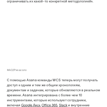
ограничивать их какой-то конкретной методологией».
ФАО/Рихасоло
С помощью Asana команды WCS теперь могут получать
доступ к одним и тем же общим хронологиям,
документам и задачам, которые обновляются в реальном
времени. Asana интегрирована с более чем 10
инструментами, которые используют сотрудники,
включая
Google Диск
,
Office 365
,
Slack
и внутренние