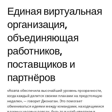
Единая виртуальная
организация,
объединяющая
работников,
поставщиков и
партнёров
«Asana обеспечила высочайший уровень прозрачности,
когда каждый делится своими планами на предстоящую
неделю», — говорит Джонатан. Это помогает
обмениваться идеями между командами, находящимися
в разных часовых поясах, будь то в штаб-квартире в