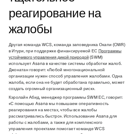
реагирование на
жалобы
Другая команда WCS, команда заповедника Окапи (OWR)
в Итури, при поддержке финансируемой ЕС
Программы
устойчивого управления дикой природой
(SWM)
использует Asana в качестве системы обработки жалоб.
Джонатан говорит: «Любой многонациональной
организации нужен способ управления жалобами. Одна
жалоба, если она не будет обработана правильно, может
создать огромный организационный риск».
Кэролайн Абид, менеджер программы SWM ЕС, говорит:
«С помощью Asana мы повышаем оперативность
реагирования на местах, чтобы все жалобы
рассматривались быстро». Использование Asana для
работы с жалобами, а также для комплексного
управления проектами помогает команде WCS