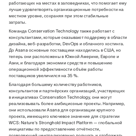
работающих на местах в заповедниках, что помогает ему
лучше удовлетворять организационные потребности на
местном уровне, сохраняя при этом стабильные
затраты.
Команда Conservation Technology также работает с
консультантами, которые оказывают поддержку в области
дизайна, веб-разработки, DevOps и облачного хостинга.
До Asana основные поставщики находились в США, но
теперь они расположены в Южной Америке, Европе и
Азии, и благодаря экономии средств и повышению
операционной эффективности объём работы
поставщиков увеличился на 35 %.
Благодаря большему количеству работников,
консультантов и партнёрских организаций, участвующих
в инициативах Conservation Technology, они могут
реализовывать более амбициозные проекты. Например,
они использовали Asana для организации крупного
проекта, имеющего ключевое значение для стратегии
WCS: Nature's Stronghold Impact Platform — глобальной
инициативы по предоставлению отчётности,
позволяющей централизованно получать и отображать