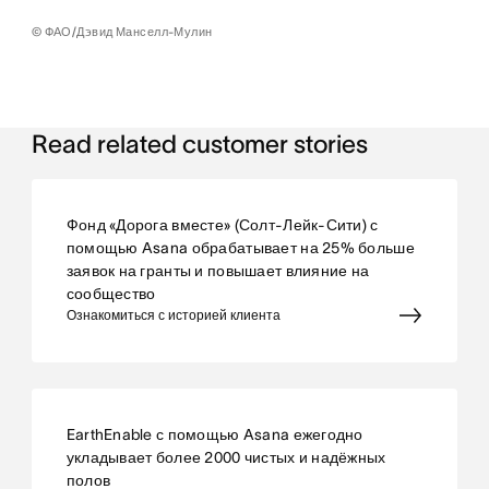
© ФАО/Дэвид Манселл-Мулин
Read related customer stories
Фонд «Дорога вместе» (Солт-Лейк-Сити) с
помощью Asana обрабатывает на 25% больше
заявок на гранты и повышает влияние на
сообщество
Ознакомиться с историей клиента
EarthEnable с помощью Asana ежегодно
укладывает более 2000 чистых и надёжных
полов