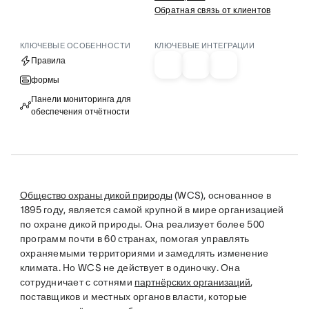
Обратная связь от клиентов
КЛЮЧЕВЫЕ ОСОБЕННОСТИ
КЛЮЧЕВЫЕ ИНТЕГРАЦИИ
Правила
формы
Панели мониторинга для
обеспечения отчётности
Общество охраны дикой природы
(WCS), основанное в
1895 году, является самой крупной в мире организацией
по охране дикой природы. Она реализует более 500
программ почти в 60 странах, помогая управлять
охраняемыми территориями и замедлять изменение
климата. Но WCS не действует в одиночку. Она
сотрудничает с сотнями
партнёрских организаций
,
поставщиков и местных органов власти, которые