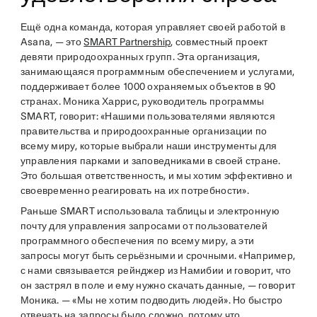
Ещё одна команда, которая управляет своей работой в
Asana, — это
SMART Partnership
, совместный проект
девяти природоохранных групп. Эта организация,
занимающаяся программным обеспечением и услугами,
поддерживает более 1000 охраняемых объектов в 90
странах. Моника Харрис, руководитель программы
SMART, говорит: «Нашими пользователями являются
правительства и природоохранные организации по
всему миру, которые выбрали наши инструменты для
управления парками и заповедниками в своей стране.
Это большая ответственность, и мы хотим эффективно и
своевременно реагировать на их потребности».
Раньше SMART использовала таблицы и электронную
почту для управления запросами от пользователей
программного обеспечения по всему миру, а эти
запросы могут быть серьёзными и срочными. «Например,
с нами связывается рейнджер из Намибии и говорит, что
он застрял в поле и ему нужно скачать данные, — говорит
Моника. — «Мы не хотим подводить людей». Но быстро
отвечать на запросы было сложно, потому что