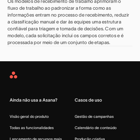
Os modelos de recebimento de trabalho aprimoram o
fluxo de trabalho ao padronizar a forma como as
informações entram no processo de recebimento, reduzir
a classificação manual e dar às equipes uma estrutura
confiável para triagem e tomada de decisões. Com um
modelo, cada solicitação inclui os campos corretos e é
processada por meio de um conjunto de etapas.
Asana
Home
Ainda não usa a Asana?
Casos de uso
Visão geral do produto
Gestão de campanhas
Todas as funcionalidades
Calendário de conteúdo
Lançamento de recursos mais
Produção criativa