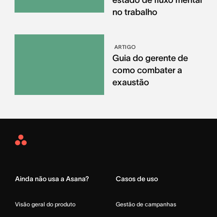
estado de fluxo mental
no trabalho
ARTIGO
Guia do gerente de
como combater a
exaustão
Asana
Home
Ainda não usa a Asana?
Casos de uso
Visão geral do produto
Gestão de campanhas