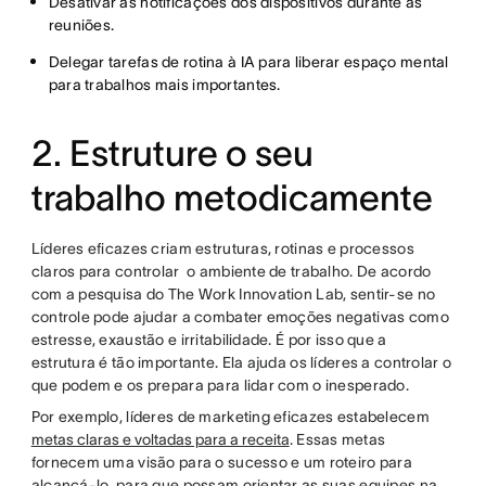
Desativar as notificações dos dispositivos durante as
reuniões.
Delegar tarefas de rotina à IA para liberar espaço mental
para trabalhos mais importantes.
2. Estruture o seu
trabalho metodicamente
Líderes eficazes criam estruturas, rotinas e processos
claros para controlar o ambiente de trabalho. De acordo
com a pesquisa do The Work Innovation Lab, sentir-se no
controle pode ajudar a combater emoções negativas como
estresse, exaustão e irritabilidade. É por isso que a
estrutura é tão importante. Ela ajuda os líderes a controlar o
que podem e os prepara para lidar com o inesperado.
Por exemplo, líderes de marketing eficazes estabelecem
metas claras e voltadas para a receita
. Essas metas
fornecem uma visão para o sucesso e um roteiro para
alcançá-lo, para que possam orientar as suas equipes na