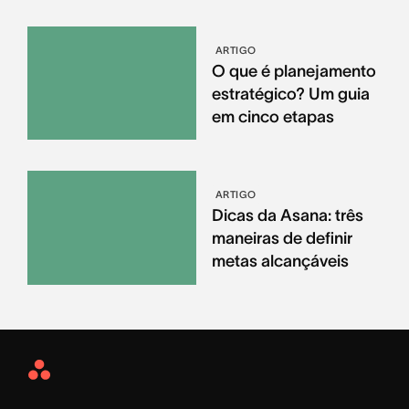
ARTIGO
O que é planejamento
estratégico? Um guia
em cinco etapas
ARTIGO
Dicas da Asana: três
maneiras de definir
metas alcançáveis
Asana
Home