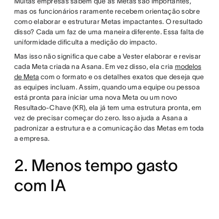
Muitas empresas sabem que as Metas são importantes,
mas os funcionários raramente recebem orientação sobre
como elaborar e estruturar Metas impactantes. O resultado
disso? Cada um faz de uma maneira diferente. Essa falta de
uniformidade dificulta a medição do impacto.
Mas isso não significa que cabe a Vester elaborar e revisar
cada Meta criada na Asana. Em vez disso, ela cria
modelos
de Meta
com o formato e os detalhes exatos que deseja que
as equipes incluam. Assim, quando uma equipe ou pessoa
está pronta para iniciar uma nova Meta ou um novo
Resultado-Chave (KR), ela já tem uma estrutura pronta, em
vez de precisar começar do zero. Isso ajuda a Asana a
padronizar a estrutura e a comunicação das Metas em toda
a empresa.
2. Menos tempo gasto
com IA