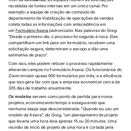
recebidas de fontes internas em um único canal. Por
exemplo: a equipe de criação de conteúdo do
departamento de Viabilização de operações de vendas
coleta todas as informações com antecedência em
um
Formulário Asana
padronizado. Nas palavras do Greg:
“Desde o primeiro dia, o processo foi seguido à risca. Eles
compartilham um link para um formulário, recebem uma
solicitação segura, determinam o escopo e dão uma
estimativa de prazo”.
Com isso, eles podem refazer o processo rapidamente
alterando campos no Formulário Asana. Os funcionários do
Zoom enviam quase 900 formulários por mês, e a eficiência
que isso gera faz com que a empresa economize cerca de
335 dias de trabalho anualmente.
Os modelos
servem como ponto de partida para novos
projetos, economizando tempo e assegurando que
nenhuma etapa seja desconsiderada. “Quando eu uso um
modelo da Asana”, diz Greg, “um planejamento de projeto
que levaria uma hora leva apenas 15 ou 20 minutos. Uma
reunião de início de projeto de uma hora é cortada pela