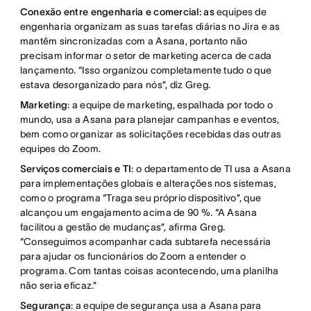
Conexão entre engenharia e comercial: as
equipes de
engenharia organizam as suas tarefas diárias no Jira e as
mantêm sincronizadas com a Asana, portanto não
precisam informar o setor de marketing acerca de cada
lançamento. “Isso organizou completamente tudo o que
estava desorganizado para nós”, diz Greg.
Marketing
: a equipe de marketing, espalhada por todo o
mundo, usa a Asana para planejar campanhas e eventos,
bem como organizar as solicitações recebidas das outras
equipes do Zoom.
Serviços comerciais e TI
: o departamento de TI usa a Asana
para implementações globais e alterações nos sistemas,
como o programa “Traga seu próprio dispositivo”, que
alcançou um engajamento acima de 90 %. “A Asana
facilitou a gestão de mudanças”, afirma Greg.
“Conseguimos acompanhar cada subtarefa necessária
para ajudar os funcionários do Zoom a entender o
programa. Com tantas coisas acontecendo, uma planilha
não seria eficaz.”
Segurança
: a equipe de segurança usa a Asana para