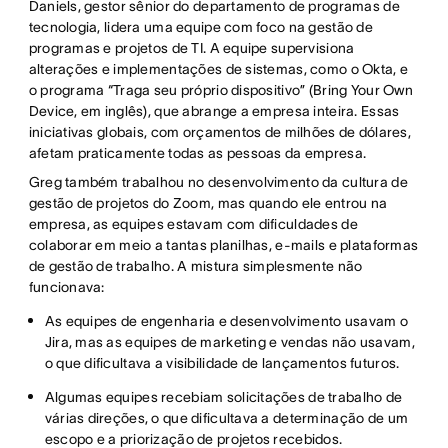
Daniels, gestor sênior do departamento de programas de
tecnologia, lidera uma equipe com foco na gestão de
programas e projetos de TI. A equipe supervisiona
alterações e implementações de sistemas, como o Okta, e
o programa “Traga seu próprio dispositivo” (Bring Your Own
Device, em inglês), que abrange a empresa inteira. Essas
iniciativas globais, com orçamentos de milhões de dólares,
afetam praticamente todas as pessoas da empresa.
Greg também trabalhou no desenvolvimento da cultura de
gestão de projetos do Zoom, mas quando ele entrou na
empresa, as equipes estavam com dificuldades de
colaborar em meio a tantas planilhas, e-mails e plataformas
de gestão de trabalho. A mistura simplesmente não
funcionava:
As equipes de engenharia e desenvolvimento usavam o
Jira, mas as equipes de marketing e vendas não usavam,
o que dificultava a visibilidade de lançamentos futuros.
Algumas equipes recebiam solicitações de trabalho de
várias direções, o que dificultava a determinação de um
escopo e a priorização de projetos recebidos.