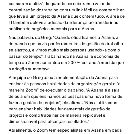
passaram a utilizá-la quando perceberam o valor da
centralização do trabalho com um link fácil de compartilhar
que leva a um projeto da Asana que contém tudo. A área de
TI também obteve a adesão da liderança ao transferir as
análises de negócios mensais para a Asana.
Nas palavras do Greg: “Quando oficializamos a Asana, a
demanda que havia por ferramentas de gestão do trabalho
se alastrou, e vimos muito mais pessoas usando-a com o
passar do tempo”. Trabalhando na Asana, a economia de
tempo do Zoom aumentou em 200 % por ano à medida que
a adoção aumentava.
A equipe do Greg usou a implementação da Asana para
ensinar às pessoas habilidades de organização geral e “a
maneira Zoom” de executar o trabalho. “A Asana é a sala
de aula em que ensinamos às pessoas uma nova forma de
fazer a gestão de projetos”, ele afirma. “Nós a utilizamos
para ensinar habilidades fundamentais de gestão de
projetos e como trabalhar de maneira replicável e
dimensionável para alcançar resultados.”
Atualmente, o Zoom tem especialistas em Asana em cada