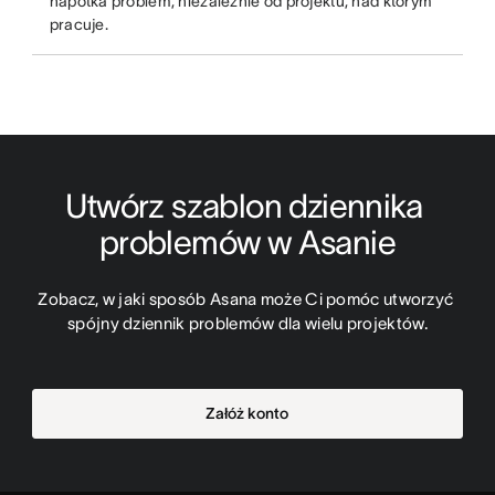
napotka problem, niezależnie od projektu, nad którym
pracuje.
Utwórz szablon dziennika 
problemów w Asanie
Zobacz, w jaki sposób Asana może Ci pomóc utworzyć 
spójny dziennik problemów dla wielu projektów.
Załóż konto