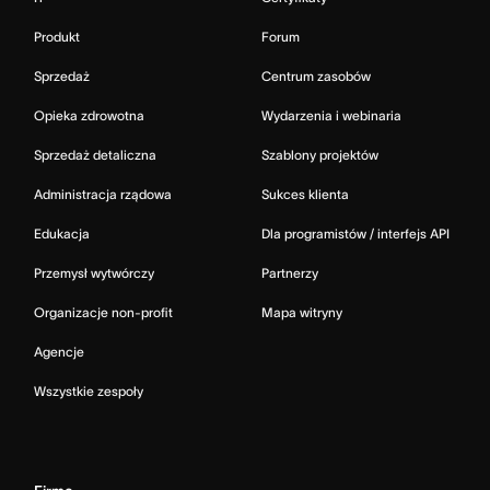
Produkt
Forum
Sprzedaż
Centrum zasobów
Opieka zdrowotna
Wydarzenia i webinaria
Sprzedaż detaliczna
Szablony projektów
Administracja rządowa
Sukces klienta
Edukacja
Dla programistów / interfejs API
Przemysł wytwórczy
Partnerzy
Organizacje non-profit
Mapa witryny
Agencje
Wszystkie zespoły