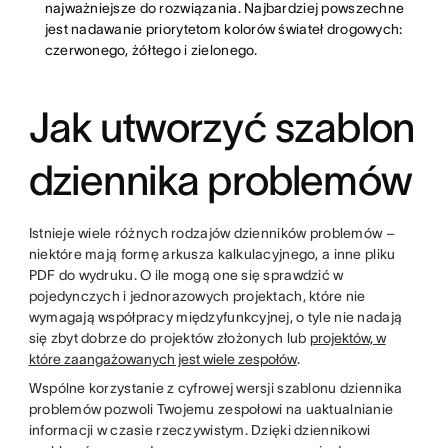
najważniejsze do rozwiązania. Najbardziej powszechne
jest nadawanie priorytetom kolorów świateł drogowych:
czerwonego, żółtego i zielonego.
Jak utworzyć szablon
dziennika problemów
Istnieje wiele różnych rodzajów dzienników problemów –
niektóre mają formę arkusza kalkulacyjnego, a inne pliku
PDF do wydruku. O ile mogą one się sprawdzić w
pojedynczych i jednorazowych projektach, które nie
wymagają współpracy międzyfunkcyjnej, o tyle nie nadają
się zbyt dobrze do projektów złożonych lub
projektów, w
które zaangażowanych jest wiele zespołów
.
Wspólne korzystanie z cyfrowej wersji szablonu dziennika
problemów pozwoli Twojemu zespołowi na uaktualnianie
informacji w czasie rzeczywistym. Dzięki dziennikowi