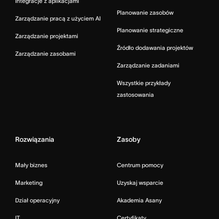
Integracje z aplikacjami
Planowanie zasobów
Zarządzanie pracą z użyciem AI
Planowanie strategiczne
Zarządzanie projektami
Źródło dodawania projektów
Zarządzanie zasobami
Zarządzanie zadaniami
Wszystkie przykłady
zastosowania
Rozwiązania
Zasoby
Mały biznes
Centrum pomocy
Marketing
Uzyskaj wsparcie
Dział operacyjny
Akademia Asany
IT
Certyfikaty