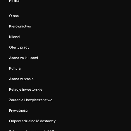
Firma
O nas
Kierownictwo
Klienci
Oferty pracy
Asana za kulisami
Kultura
Asana w prasie
Relacje inwestorskie
Zaufanie i bezpieczeństwo
Prywatność
Odpowiedzialność dostawcy