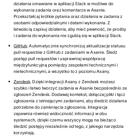
działania omawiane w aplikacji Slack w możliwe do
wykonania zadania oraz komentarze w Asanie.
Przekształcaj krótkie pytania oraz działania w zadania z
osobami odpowiedzialnymi i datami wykonania. Z
łatwością zapisuj działania, aby mieć pewność, że prośby
i zadania do wykonania nie zgubią się w aplikacji Slack.
GitHub
. Automatycznie synchronizuj aktualizacje statusu
pull requestów z GitHub z zadaniami w Asanie. Śledź
postęp pull requestów i usprawniaj współpracę
międzyfunkcyjną pomiędzy zespołami technicznymi i
nietechnicznymi, a wszystko to z poziomu Asany.
Zendesk
. Dzięki integracji Asany z Zendesk możesz
szybko i łatwo tworzyć zadania w Asanie bezpośrednio ze
zgłoszeń Zendesk. Dodawaj kontekst, dołączaj pliki i łącz
zgłoszenia z istniejącymi zadaniami, aby śledzić działania
potrzebne do zamknięcia zgłoszenia. Integracja
zapewnia również widoczność informacji w obu
systemach, dzięki czemu wszyscy mogą na bieżąco
śledzić postępy niezależnie od tego, z jakiego narzędzia
korzystają.