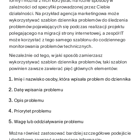
formy i można z nich korzystać na różne sposoby w
zależności od specyfiki prowadzonej przez Ciebie
działalności. Na przykład agencja marketingowa może
wykorzystywać szablon dziennika problemów do śledzenia
problemów pojawiających się podczas realizacji projektu
polegającego na migracji strony internetowej, a zespół IT
może korzystać z tego samego szablonu do codziennego
monitorowania problemów technicznych.
Niezależnie od tego, w jaki sposób zamierzasz
wykorzystywać szablon dziennika problemów, taki szablon
powinien zawsze zawierać pięć głównych elementów:
Imię i nazwisko osoby, która wpisała problem do dziennika
Datę wpisania problemu
Opis problemu
Priorytet problemu
Wagę lub oddziaływanie problemu
Można również zastosować bardziej szczegółowe podejście
i dodatkowo zawrzeć następujące informacje: