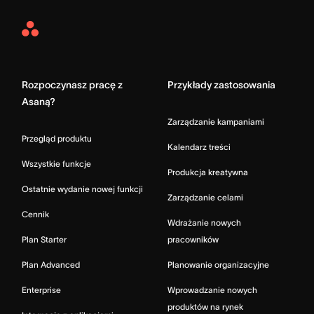
Asana
Home
Rozpoczynasz pracę z
Przykłady zastosowania
Asaną?
Zarządzanie kampaniami
Przegląd produktu
Kalendarz treści
Wszystkie funkcje
Produkcja kreatywna
Ostatnie wydanie nowej funkcji
Zarządzanie celami
Cennik
Wdrażanie nowych
Plan Starter
pracowników
Plan Advanced
Planowanie organizacyjne
Enterprise
Wprowadzanie nowych
produktów na rynek